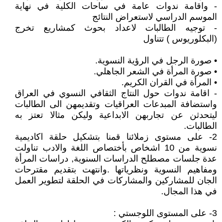
- واقامة ندوات عامة في ساحات الكلية في نهاية
الموسم الدراسي لاستعراض النتائج
- توجيه الطالبات لاعداد بحوث كمشاريع تخرج
(البكلوريوس ) تتناول
• صورة الرجل في الرؤية النسوية.
• صورة المرأة في الشعر الجاهلي.
• المرأة في القران الكريم.
- اقامة ندوات حول النتاج الثقافي النسوي في العراق
واستضافة المبدعات العراقيات وتقديمهن الى الطالبات
ليتحدثن عن تجاربهن الابداعية وليكن مثالا تعتز به
الطالبات.
2- على مستوى زملائنا قمنا بتشكيل حلقة اكاديمية
نسوية من 10 اشخاص بأختصاص اللغة والادب تناولت
عدة جلسات مصطلح الدراسات السنوية, دراسات المرأة
ومفاهيم النسوية ونظرياتها .وانتهت بتقديم مقترحات
الجان للمشاركين والمشاركات في الحلقة لتطوير العمل
في هذا المجال.
3- على المستوى اللوجستي :