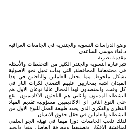
وضع الدراسات النسوية والجندرية في الجامعات العراقية
د.لقاء موسى الساعدي
مقدمة نظرية
تثيرعبارة النسوية والجندر الكثير من التحفظات والأسئلة
في مجتمعاتنا المحافظة, التي بدأت تميل نحو الاصولية
بشكل ملحوظ, مما يجعل العاملين والباحثين في هذا
الميدان اشبه بمحاربين عليهم التصدي لكرات النار في
كل وقت. والمتصدون لهذا المجال غالبا نوعان الاول هم
النشطاء المدنيون والثاني هم الباحثون الاكاديميون, يقع
على النوع الثاني اي الاكاديميين مسؤولية تقديم المهاد
النظري والفكري الذي يحدد طبيعة العمل للنوع الاول من
النشطاء والعاملين في حقل حقوق الانسان.
لذلك تلعب الجامعات دورا مهما في تهيئة الجو العلمي
لمناقشة الافكار وتصنيفها ومعرفة العاطل منها والجيد