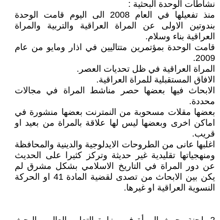
نشاطات الوحدة البحثية :
منذ تفعيلها في العام 2008 الى اليوم قامت الوحدة
بندوتين الاولى عن المراة العراقية والتربية والمراة
العراقية بناء وسلام.
قامت الوحدة بمؤتمرين متتاليين في اذار ومايو من عام
2009.
المراة العراقية في ظل تحديات العصر.
الافاق المستقبلية للمراة العراقية.
الابحاث فيها بعضها حصر مناشط المراة في مجالات
محددة.
بعضها مقلات مسحوبة من النمترنت بعضها منشورة في
اماكن اخرى وبعضها ليس لها علاقة بالمراة من بعيد او
قريب.
اغلبها عانى من الطروحات الايدلوجية والدينية والمحافظة
ومنهجياتها تقليدية غير حديثة وتركز كثيرا على الحديث
عن دور المراة في التاريخ الاسلامي بشكل مشرق لم
يكن بين الابحاث من تصدى لقضية المادة 41 او الحركة
النسوية العراقية او غيرها.