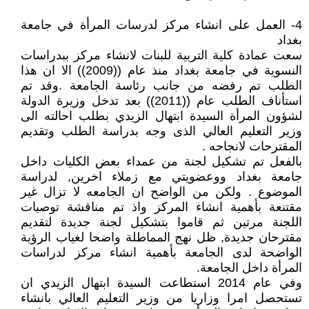
4- العمل على انشاء مركز لدرسات المرأة في جامعة
بغداد
سعت عمادة كلية التربية للبنات لانشاء مركز ببدراسات
النسوية في جامعة بغداد منذ عام ((2009)) الا ان هذا
الطلب تم رفضه من جانب رئاسة الجامعة .وقد تم
استأناف الطلب عام ((2011)) بعد تدخل وزيرة الدولة
لشؤون المرأة السيدة ابتهال الزيدي بطلب احالته الى
وزير التعليم العالي الذى وجه بدراسة الطلب وتقديم
المقترحات لانجاحه .
بالفعل تم تشكيل لجنة من عمداء بعض الكليات داخل
جامعة بغداد ووعضويتي مع زملاء اخرين, لدراسة
الموضوع . ولكن من الواضح ان الجامعه لا تزال غير
مقتنعة بأهمية انشاء المركز واذ تم مناقشة توصيات
اللجنة مرتين ثم قاموا بتشكيل لجنة جديدة لتقديم
مقترحان جديدة, ظل نهج المماطلة واضحا لغياب الرؤية
الواضحة لدى الجامعة بأهمية انشاء مركز لدراسات
المرأة داخل الجامعة.
وفي عام 2014 استطاعت السيدة ابتهال الزيدي ان
تستحصل امرا وزاريا من وزير التعليم العالي بانشاء