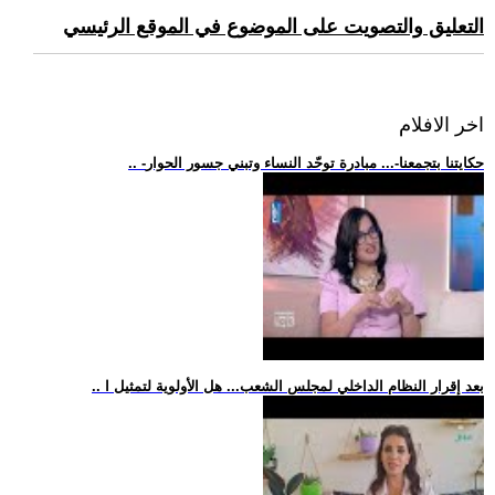
التعليق والتصويت على الموضوع في الموقع الرئيسي
اخر الافلام
.. -حكايتنا بتجمعنا-... مبادرة توحّد النساء وتبني جسور الحوار
.. بعد إقرار النظام الداخلي لمجلس الشعب... هل الأولوية لتمثيل ا