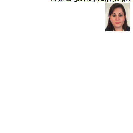
حقوق المراة ومساواتها الكاملة في كافة المجالات