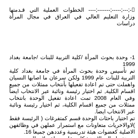
-;---;-----;-------;---- الخطوات العملية التي قـدمتها
وزارة التعليم العالي في العراق في مجال المرأة
دراسات
1- وحدة بحوث المرأة /كلية التربية للبنات /جامعة بغداد
1999
تم تأسيس وحدة بحوث المرأة في جامعة بغداد كلية
التربية للبنات عام 1999 ولكن سرعان ما اصابها النسيان
واهملت حتى تم اعادة تفعيلها بأنتخاب ممثلات من جميع
اقسام الكلية, ثم اختيار رئيسة ونائبة عبر الانتخاب ايضاً
وفي العام 2008 تمت اعادة تفعيل الوحدة بانتخاب
ممثلات من جميع اقسام الكلية، ثم اختيار رئيسة ونائبة
عبر الانتخاب ايضا.
تم اختيار باحثات الوحدة قسم كمتفرغات ( الرئيسة فقط
)لاوالاخريات متعاونات مع استمرار عملهن في وظائفهن
الاصلية كعضوات هيئة تدريسية وعددهن جميعا 16.