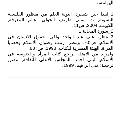
الهوامش
1_ليندا جين شيفرد, انثوية العلم من منظور الفلسفة
النسوية, ت: يمنى طريف الخولي, عالم المعرفة,
الكويت, 2004, ص11.
2_سورة المجالة:1
3_ينظر- علي عبد الواحد وافي, حقوق الانسان في
الاسلام, ص:70, وينظر- زينب رضوان الاسلام وقضايا
المرأة, الهيئة المصرية للكتاب, 1998, ص: 83.
ولمزيد من الامثلة يراجع كتاب المرأة والجنوسة في
الاسلام, ليلى احمد, المجلس الاعلى للثقافة, مصر,
ترجمة: منى ابراهيم, 1999.