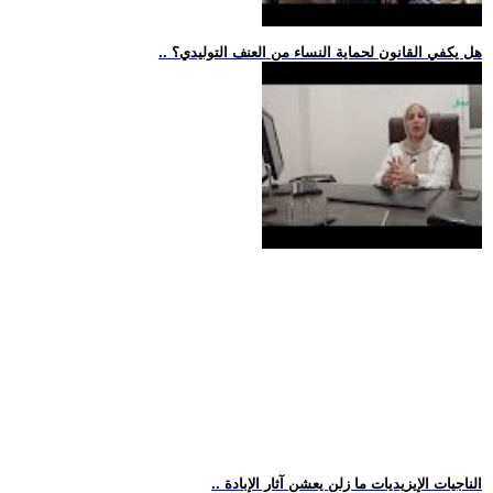
.. هل يكفي القانون لحماية النساء من العنف التوليدي؟
.. الناجيات الإيزيديات ما زلن يعشن آثار الإبادة