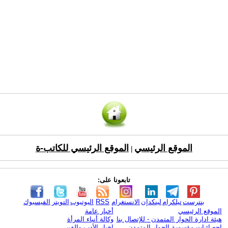
الموقع الرئيسي
الموقع الرئيسي للكاتب-ة
|
تابعونا على:
بنترست
تيلكرام
لينكدإن
الانستغرام
RSS
اليوتيوب
التويتر
الفيسبوك
الموقع الرئيسي
أخبار عامة
هيئة ادارة الحوار المتمدن - للإتصال بنا
وكالة أنباء المرأة
إحصائيات مؤسسة الحوار المتمدن
اخبار الأدب والفن