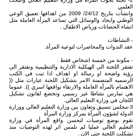
2- لجنة بحوث المرأة في وزارة التعليم العالي والبحث
العلمي
وانشأت بتاريخ 24/12/ 2009 من اهدافها تعميق الوعي
الوطني وايجاد والوسائل التي تساعد المرأة العاملة مثل
انشاء الحضانات ورياض الاطفال .
- النشاطات
عقد الندوات والمحاضرات لتوعية المرأة.
- مكونة من خمسة اشخاص فقط .
تفتقر اللجنة الى الهيكلية الادارية والتنظيمية وتفتقر الى
رؤية واضحة او رسالة او اهداف اذا ثبت في الكتب
الرسميه المتضمنة الامر بتشكيل اللجنة عبارات مثل ((
الاهتمام بالمرأه العاملة والارتقاء بواقعها اسري )). عموما
هي تمارس نشاطا غير رسمي وتخضع لقانون تشكيل
اللجان في وزارة التعليم العالي.
3-مجلس تنسيق وتعاون بين وزارة التعليم العالي ووزارة
الدولة لشؤون المرأة بمركز وزارة المرأة
تقوم بوضع توصيات لتحسن واقع المرأة في وزارة
التعليم العالي عمليا لم نلمس اثر لهذه التوصيات منذ
تشكلت اللجنة حتى الان .