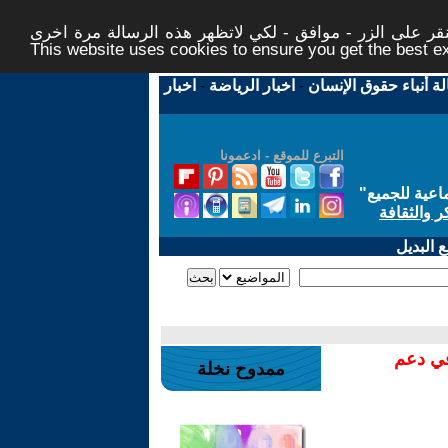
ر على الزر - موافق - لكي لاتظهر هذه الرسالة مرة اخرى -
This website uses cookies to ensure you get the best 
لة أنباء حقوق الإنسان
-
اخبار الرياضة
-
اخبار
التبرع للموقع - ادعمونا
اعية للجميع
"
ر والثقافة
 البديل
في دعم
ممدوح نخلة