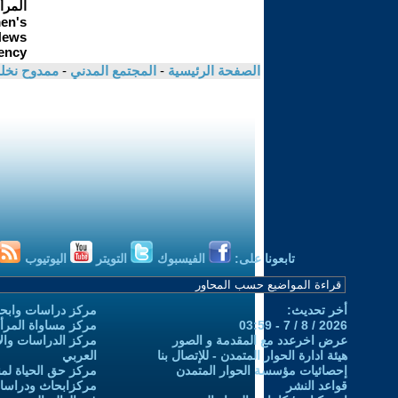
الصفحة الرئيسية
-
المجتمع المدني
-
ممدوح نخل
تابعونا على:
الفيسبوك
التويتر
اليوتيوب
أخر تحديث:
مركز دراسات وابحا
2026 / 8 / 7 - 03:59
مركز مساواة المرأ
عرض اخرعدد مع المقدمة و الصور
مركز الدراسات والاب
هيئة ادارة الحوار المتمدن - للإتصال بنا
العربي
إحصائيات مؤسسة الحوار المتمدن
مركز حق الحياة لمن
قواعد النشر
مركزابحاث ودراسات 