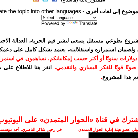
موضوع إلى لغات أخرى -
ate the topic into other languages
Powered by
Translate
شروع تطوعي مستقل يسعى لنشر قيم الحرية، العدالة الاجتم
. ولضمان استمراره واستقلاليته، يعتمد بشكل كامل على دعمك
دعمكم بمبلغ 10 دولارات سنويًا أو أكثر حسب إمكانياتكم، تساهمون في استم
وتًا قويًا للفكر اليساري والتقدمي
،
انقر هنا للاطلاع على 
م هذا المشروع
.
شترك في قناة «الحوار المتمدن» على اليوتيوب
ز، عضو هيئة إدارة الحوار المتمدن
في رحيل شاكر الناصري، أحد مؤسسي 