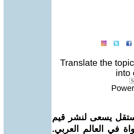
Translate the topic
into
Power
ستقل يسعى لنشر قيم
واة في العالم العربي.