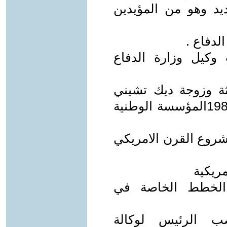
يد وهو من المؤيدين
وكيل وزارة الدفاع
ثة وزوجة ديك تشيني
وكانت قد ترأست بين عامي 1986-1987المؤسسة الوطنية
مشروع القرن الامريكي
 الخطط الخاصة في
 الرئيس لوكالة