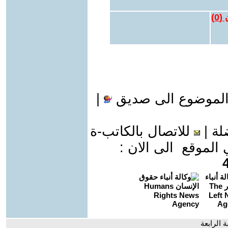
 (
0
)
الموضوع الى صديق
|
لة
|
للاتصال بالكاتب-ة
موقع الى الان :
 الرابعة