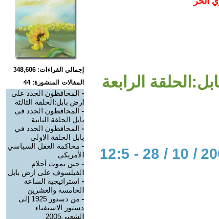
ي الحر
إجمالي القراءات: 348,606
ل:الحلقة الرابعة
المقالات المنشورة: 44
-
المحافظون الجدد على
ارض بابل:الحلقة الثالثة
-
المحافظون الجدد في
بابل الحلقة الثانية
-
المحافظون الجدد في
بابل الحلقة الاولى
-
محاكمة العقل السياسي
الحوار المتمدن-العدد: 1361 - 2005 / 10 / 28 - 12:5
الأمريكي
-
حين تموت أحلام
الفيلسوف على ارض بابل
-
استراتيجية الساعة
الخامسة والعشرين
-
من دستور 1925 إلى
دستور الاستفتاء
الشعبي2005