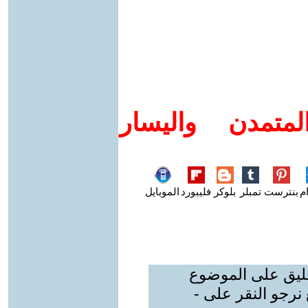
متمدن واليسار
م
بنترست
تمبلر
بلوكر
فليبورد
الموبايل
عليق على الموضوع
نرجو النقر على -