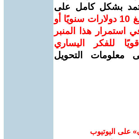
عتمد بشكل كامل على
ساهم/ي معنا! بدعمكم بمبلغ 10 دولارات سنويًا أو
 استمرار هذا المنبر
ويًا للفكر اليساري
ى معلومات التحويل
» على اليوتيوب