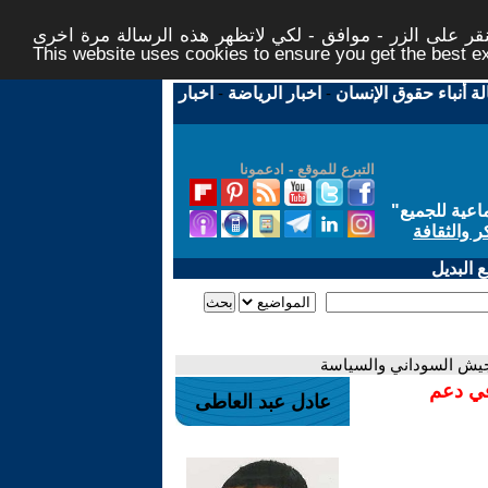
ر على الزر - موافق - لكي لاتظهر هذه الرسالة مرة اخرى -
This website uses cookies to ensure you get the best 
لة أنباء حقوق الإنسان
-
اخبار الرياضة
-
اخبار
التبرع للموقع - ادعمونا
اعية للجميع
"
ر والثقافة
 البديل
جيش السوداني والسياسة
في دعم
عادل عبد العاطى