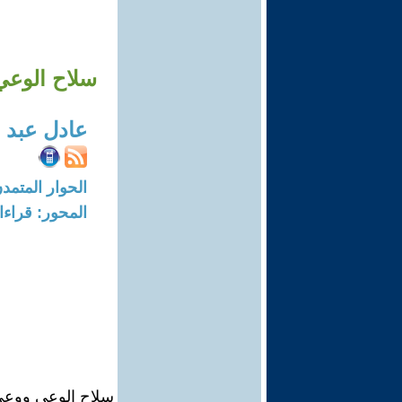
سلاح الوعي
عادل عبد 
الحوار المتمدن-العدد: 363 - 03
المحور: قراء
سلاح الوعي ووعي