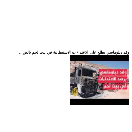
.. وفد دبلوماسي يطلع على الاعتداءات الاستيطانية في بيت لحم بالض