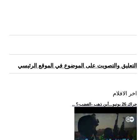
التعليق والتصويت على الموضوع في الموقع الرئيسي
اخر الافلام
.. حراك 26 يونيو...أين ذهب -الغضب-؟