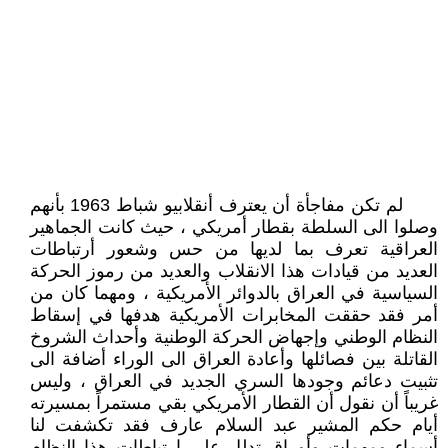
لم تكن مفاجأة أن يعترف أنقلابيو شباط 1963 بأنهم
وصلوا الى السلطة بقطار أمريكي ، حيث كانت الجماهير
العراقية تعرف بما لديها من حس وشعور أرتباطات
العديد من قيادات هذا الانقلاب والعديد من رموز الحركة
السياسية في العراق بالدوائر الأمريكية ، ومهما كان من
أمر فقد حققت المخابرات الأمريكية هدفها في إسقاط
النظام الوطني وإجهاض الحركة الوطنية وأحداث الشروخ
القاتلة بين فصائلها وأعادة العراق الى الوراء أضافة الى
تثبيت دعائم وجودها السري الجديد في العراق ، وليس
غريباً أن نقول أن القطار الأمريكي بقي مستمراً بمسيرته
أيام حكم المشير عبد السلام عارف فقد تكشفت لنا
أسماء ومهمات وأوراق تدلل على ارتباطات هذا النظام