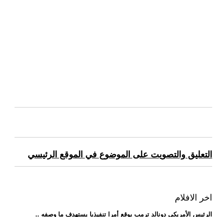
التعليق والتصويت على الموضوع في الموقع الرئيسي
اخر الافلام
.. الرئيس الأمريكي دونالد ترمب يوقع أمرا تنفيذيا يستهدف ما وصفه