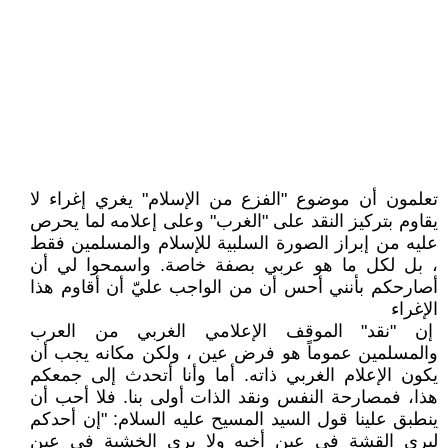
تعلمون أن موضوع "الفزع من الإسلام" يغري إغراء لا
يقاوم بتركيز النقد على "الغرب" وعلى إعلامه لما يحرص
عليه من إبراز الصورة السلبية للإسلام والمسلمين فقط
، بل لكل ما هو عربي بصفة خاصة. واسمحوا لي أن
أصارحكم بأنني أحس أن من الواجب عليّ أن أقاوم هذا
الإغراء
إن "نقد" الموقف الإعلامي الغربي من العرب
والمسلمين عموماً هو فرض عين ، ولكن مكانه يجب أن
يكون الإعلام الغربي ذاته. أما وأنا أتحدث إلى جمعكم
هذا، فمصارحة النفس ونقد الذات أولى بنا. فلا أحب أن
ينطبق علينا قول السيد المسيح عليه السلام: "إن أحدكم
ليرى القشة في عين أخيه ولا يرى الخشبة في عين