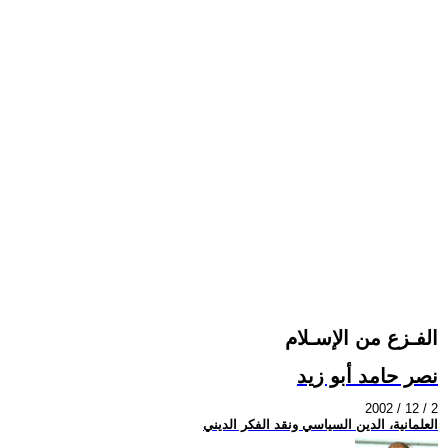
الفـزع من الإسـلام
نصر حامد أبو زيد
2002 / 12 / 2
العلمانية، الدين السياسي ونقد الفكر الديني