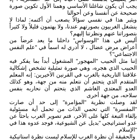
يجب أن يكون شاغلنا الأساسي وهمنا الأول تكوين صورة
صحيحة عن أنفسنا وعن أحوالنا
ويثير هذا في نفسي سؤالاً يصعب أن أكتمه: لماذا لا
ينشغل الغربيون بصورتهم عندنا، ولا يهتمون قليلاً ولا كثيراً
بتصوراتنا عنهم ونظرتنا إليهم؟
أليس في هذا "الوسواس" داخلنا ما يعد عرضاً من
أعراض مرض عضال ، لا أدري له اسماً في "علم النفس
الاجتماعي"؟
إننا مثل الحبيب "المهجور" المشغول أبداً بما يفكر فيه
الحبيب الذي هجره، وهي صورة تمثيلية تشخص إشكالية
علاقتنا التاريخية بالغرب في القرنين الأخيرين: إنه المعلم
المتقدم الذي يتحتم أن نتعلم منه من جهة، وهو كذلك
العدو المعتدي الغاشم الذي يتحتم أن نحاربه بنفس
سلاحه، من جهة أخرى
لقد وصلت نظرية "المؤامرة" إلى حد أن صارت
"المفسرة" التي تحمي الذات من تحمل أية مسئولية
بإلقاء التبعة كلها على الآخر، فتم تصوير الغرب باحثاً عن
عدو استراتيجي "بديل عن الشيوعية، فوجد عدوه هذا في
"الإسلام
والحقيقة أن نظرة الغرب للإسلام ليست نظرة استاتيكية