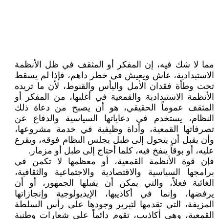
مما لا شك فيه، إن المفكر أو المثقف في ظل الأنظمة
الاستبدادية، عاش ويعيش في خطر داهم، فإذا لم يسقط
تحت وطأة فقدان الأمل واليأس والقنوط، لأن ما تريده
الأنظمة الاستبدادية والقمعية في أغلبها، من المفكر أو
المثقف عموماً الحقيقي، هو أن يصبح من دعاة ذلك
النظام، يستخدم في دعاياتها السياسية والدفاع عن
تصرفاتها القمعية، وأداة وظيفية في خدمة مشروعها،
وأن يقبل أن يتحول إلى طبل يجلس النظام فوقه، ويقرع
عليه، أو بوقاً ينفخ فيه، كلما أحتاج إلى طبل أو مزمار.
فإن قوة الأنظمة القمعية، أو معظمها لا تكمن في
برامجها السياسية والاقتصادية والاجتماعية والثقافية،
الغائبة فعلاً، والتي يمكن أن يقبلها الجمهور، أو أن
يرفضها، وإنما في أكاذيبها، الإيديولوجية وإنجازاتها
المزيفة، التي تقدمها لتبرير وجودها على رأس السلطة
القمعية، وهي أكاذيب، تقوم دائماً على شعارات وطنية