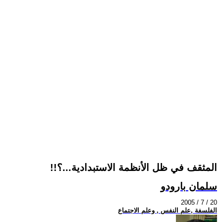
!!المثقف في ظل الأنظمة الاستبدادية...؟
سلمان بارودو
2005 / 7 / 20
الفلسفة ,علم النفس , وعلم الاجتماع