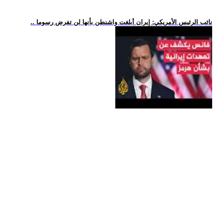
.. نائب الرئيس الأمريكي: إيران أبلغت واشنطن بأنها لن تفرض رسوما