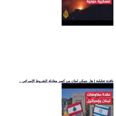
.. نافذة تحليلية | هل يتمكن لبنان من كسر معادلة الشروط الإسرائي