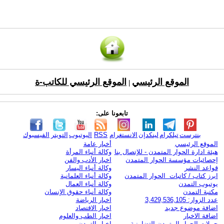
الموقع الرئيسي
الموقع الرئيسي للكاتب-ة
|
تابعونا على:
بنترست
تيلكرام
لينكدإن
الانستغرام
RSS
اليوتيوب
التويتر
الفيسبوك
الموقع الرئيسي
أخبار عامة
هيئة ادارة الحوار المتمدن - للإتصال بنا
وكالة أنباء المرأة
إحصائيات مؤسسة الحوار المتمدن
اخبار الأدب والفن
قواعد النشر
وكالة أنباء اليسار
ابرز كتاب / كاتبات الحوار المتمدن
وكالة أنباء العلمانية
يوتيوب التمدن
وكالة أنباء العمال
مكتبة التمدن
وكالة أنباء حقوق الإنسان
عدد الزوار: 3,429,536,105
اخبار الرياضة
اضافة موضوع جديد
اخبار الاقتصاد
اضافة الاخبار
اخبار الطب والعلوم
حملات الحوار المتمدن التضامنية
اخبار التمدن