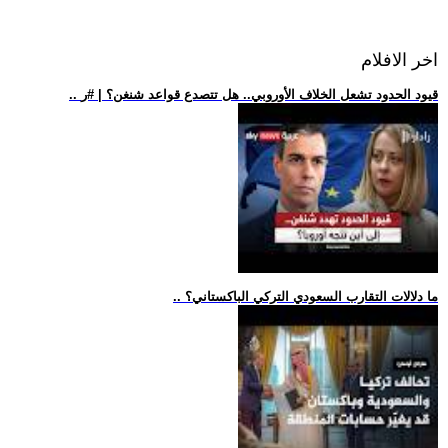
اخر الافلام
.. قيود الحدود تشعل الخلاف الأوروبي.. هل تتصدع قواعد شنغن؟ | #ر
.. ما دلالات التقارب السعودي التركي الباكستاني؟