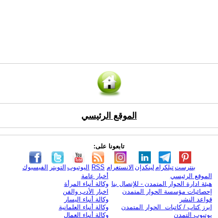
الموقع الرئيسي
تابعونا على:
بنترست
تيلكرام
لينكدإن
الانستغرام
RSS
اليوتيوب
التويتر
الفيسبوك
الموقع الرئيسي
أخبار عامة
هيئة ادارة الحوار المتمدن - للإتصال بنا
وكالة أنباء المرأة
إحصائيات مؤسسة الحوار المتمدن
اخبار الأدب والفن
قواعد النشر
وكالة أنباء اليسار
ابرز كتاب / كاتبات الحوار المتمدن
وكالة أنباء العلمانية
يوتيوب التمدن
وكالة أنباء العمال