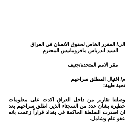
الى/ المقرر الخاص لحقوق الانسان في العراق
السيد اندرياس مافروماتيس المحترم
مقر الامم المتحدة/جنيف
م/ اغتيال المطلق سراحهم
تحية طيبة:
وصلتنا تقارير من داخل العراق اكدت على معلومات
خطيرة بشأن عدد من السجناء الذين اطلق سراحهم بعد
ان اصدرت السلطة الحاكمة في بغداد قراراًَ زعمت بانه
عفو عام وشامل.