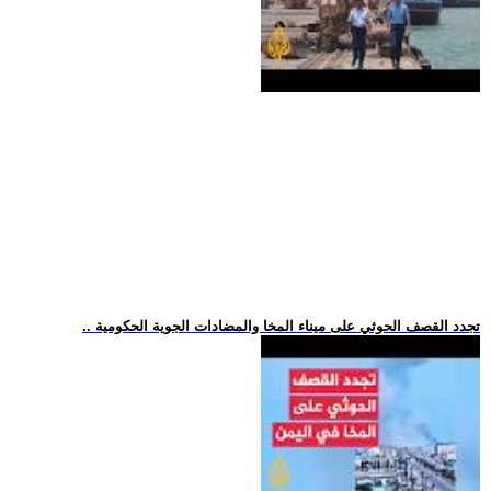
.. تجدد القصف الحوثي على ميناء المخا والمضادات الجوية الحكومية