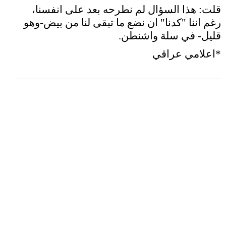
قلت: هذا السؤال لم نطرحه بعد على انفسنا،
رغم اننا "كدنا" ان نضع ما تبقى لنا من بيض-وهو
قليل- في سلة واشنطن.
*اعلامي عراقي