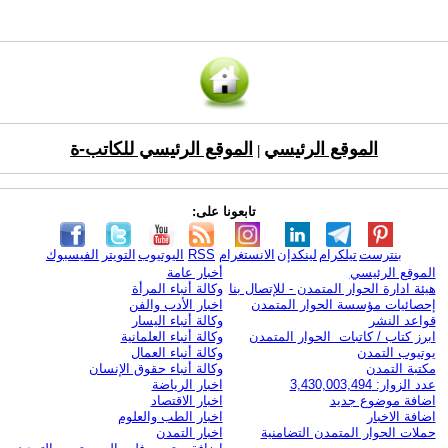
الموقع الرئيسي
الموقع الرئيسي للكاتب-ة
|
تابعونا على:
بنترست
تيلكرام
لينكدإن
الانستغرام
RSS
اليوتيوب
التويتر
الفيسبوك
الموقع الرئيسي
أخبار عامة
هيئة ادارة الحوار المتمدن - للإتصال بنا
وكالة أنباء المرأة
إحصائيات مؤسسة الحوار المتمدن
اخبار الأدب والفن
قواعد النشر
وكالة أنباء اليسار
ابرز كتاب / كاتبات الحوار المتمدن
وكالة أنباء العلمانية
يوتيوب التمدن
وكالة أنباء العمال
مكتبة التمدن
وكالة أنباء حقوق الإنسان
عدد الزوار: 3,430,003,494
اخبار الرياضة
اضافة موضوع جديد
اخبار الاقتصاد
اضافة الاخبار
اخبار الطب والعلوم
حملات الحوار المتمدن التضامنية
اخبار التمدن