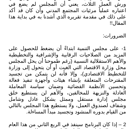
ورش العمل الثلاث، يعني أن المجلس لم يضع في
اعتباره عملياً مرئيات المجتمع المدني وأن كان قد أكد
على ذلك في مقدمة تقريره الذي أشدنا به في بداية هذا
المقال!!
الضرورات:
1- على مجلس التنمية ابتداءً أن يضغط للحصول على
المزيد من الصلاحيات الرقابية والإشرافية والتخطيطية
والأهم الاستقلالية النسبية (رغم طموحنا أن يحل المجلس
محل وزارة الاقتصاد التي الغيت أو أن يتحول إلى وزارة
للتخطيط الاقتصادي)، وإلا فأنه لن يتمكن من تجسيد
المقترحات المتعلقة بإنشاء هيئات وأجهزة تنفيذ فعالة
وتحسين الأنظمة القضائية وضمان سياسة المعاملة
العادلة والنزيهة للمخالفين، والأهم لن يستطيع خلق
مجلس إدارة مستقل وممثل بشكل عادل وشامل
وشفاف لصندوق العمل، ولا يستطيع هذا المجلس بالتالي
من القيام بدوره المنشود وتجسيد مبدأ المساءلة.
2 – إذا كان البرنامج سينفذ في الربع الثاني من هذا العام