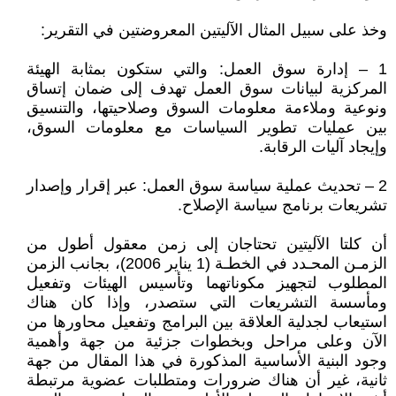
وخذ على سبيل المثال الآليتين المعروضتين في التقرير:
1 – إدارة سوق العمل: والتي ستكون بمثابة الهيئة
المركزية لبيانات سوق العمل تهدف إلى ضمان إتساق
ونوعية وملاءمة معلومات السوق وصلاحيتها، والتنسيق
بين عمليات تطوير السياسات مع معلومات السوق،
وإيجاد آليات الرقابة.
2 – تحديث عملية سياسة سوق العمل: عبر إقرار وإصدار
تشريعات برنامج سياسة الإصلاح.
أن كلتا الآليتين تحتاجان إلى زمن معقول أطول من
الزمـن المحـدد في الخطـة (1 يناير 2006)، بجانب الزمن
المطلوب لتجهيز مكوناتهما وتأسيس الهيئات وتفعيل
ومأسسة التشريعات التي ستصدر، وإذا كان هناك
استيعاب لجدلية العلاقة بين البرامج وتفعيل محاورها من
الآن وعلى مراحل وبخطوات جزئية من جهة وأهمية
وجود البنية الأساسية المذكورة في هذا المقال من جهة
ثانية، غير أن هناك ضرورات ومتطلبات عضوية مرتبطة