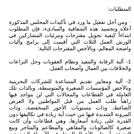
المتطلبات:
· ومن أجل تفعيل ما ورد في تأكيدات المجلس المذكورة
أعلاه وتجسيد هذه الشفافية والمبادىء، فإن المطلوب
ابتداءاً كيفية تحويل مقترحات ومرئيات المشاركين في
الورش العمل الثلاث التي أقيمت إلى برامج وآليات
واضحة المعالم، وبالأخص المقترحات التالية:
1- آلية الرقابة والتنفيذ ونظام العقوبات وحل النزاعات
والخلافات بين العمال وأصحاب العمل.
2- آلية ومعايير تقديم المساعدة للشركات البحرينية
وبالأخص المؤسسات الصغيرة والمتوسطة، وبالذات تلك
العاملة في القطاعات والمجالات التي لن يتواجد فيها
راهناً طلب العمل من قبل المواطنين ولا العرض
الضاغط، وذات مستويات الأجور المنخفضة، وذات
المرونة الشديدة فيها من حيث أية زيادة في تكاليفها دون
القدرة على زيادة أسعارها، وهي قطاعات وأن كانت
صغيرة كالصالونات والمقاهي والمطاعم والمتاجر وبيع