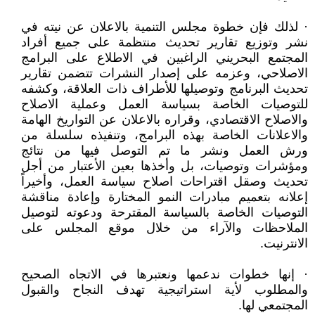
· لذلك فإن خطوة مجلس التنمية بالاعلان عن نيته في
نشر وتوزيع تقارير تحديث منتظمة على جميع أفراد
المجتمع البحريني الراغبين في الاطلاع على البرامج
الاصلاحي، وعزمه على إصدار النشرات تتضمن تقارير
تحديث البرنامج وتوصيلها للأطراف ذات العلاقة، وكشفه
للتوصيات الخاصة بسياسة العمل وعملية الاصلاح
والاصلاح الاقتصادي، وقراره بالاعلان عن التواريخ الهامة
والاعلانات الخاصة بهذه البرامج، وتنفيذه سلسلة من
ورش العمل ونشر ما تم التوصل فيها من نتائج
ومؤشرات وتوصيات، بل وأخذها بعين الأعتبار من أجل
تحديث وصقل اقتراحات اصلاح سياسة العمل، وأخيراً
إعلانه بتعميم مبادرات النمو المختارة وإعادة مناقشة
التوصيات الخاصة بالسياسة المقترحة ودعوته لتوصيل
الملاحظات والآراء من خلال موقع المجلس على
الانترنيت.
· إنها خطوات ندعمها ونعتبرها في الاتجاه الصحيح
والمطلوب لأية استراتيجية تهدف النجاح والقبول
المجتمعي لها.