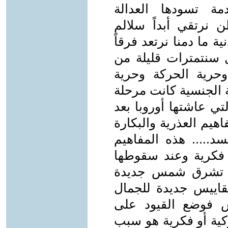
ة تسودها العدالة
 نرتقي أبداً سلالم
ية ما دمنا نرتعد فرقاً
سنتمترات قليلة من
حرية الحركة وحرية
ة الجنسية كانت مرحلة
ي عاشتها أوروبا بعد
يم العذرية والبكارة
د..... هذه المفاهيم
 فكرية وعند سقوطها
لف تشرق شمس جديدة
مقاييس جديدة للجمال
 فوضع القيود على
كية أو فكرية هو سبب