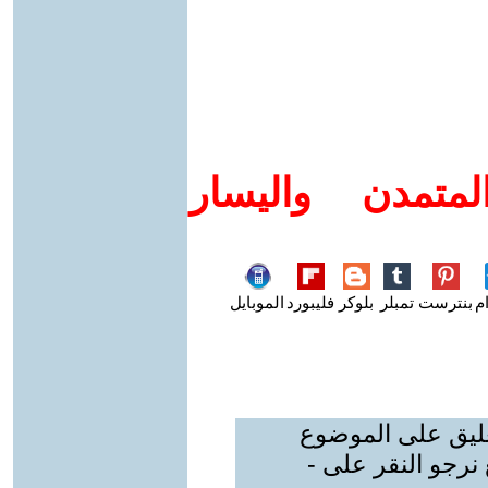
متمدن واليسار
م
بنترست
تمبلر
بلوكر
فليبورد
الموبايل
عليق على الموضوع
نرجو النقر على -