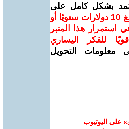
عتمد بشكل كامل على
ساهم/ي معنا! بدعمكم بمبلغ 10 دولارات سنويًا أو
 استمرار هذا المنبر
ويًا للفكر اليساري
ى معلومات التحويل
» على اليوتيوب