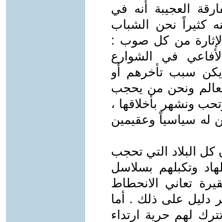
ارقة العجيبة أنه في
ه كثيراً نحن الشباب
الإثارة من كل صوب :
لأفاعي في الشوارع
يكن سبب تأخرهم أو
لعالم ونحن من يحجب
حب ونشهر بأخلاقها ،
ن له سياسياً وعقيمين
ن كل البلاد التي تحجب
هاد وتكبلهم بسلاسل
يرة تعاني الانحطاط
ر دليل على ذلك . أما
تترك لهم حرية ارتداء