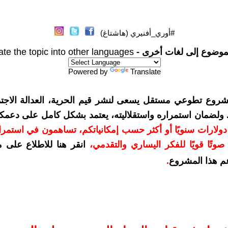
#أوري_أفنيري (هاشتاغ)
موضوع إلى لغات أخرى -
ate the topic into other languages
Powered by
Translate
شروع تطوعي مستقل يسعى لنشر قيم الحرية، العدالة الاجتم
. ولضمان استمراره واستقلاليته، يعتمد بشكل كامل على دعمك
دعمكم بمبلغ 10 دولارات سنويًا أو أكثر حسب إمكانياتكم، تساهمون في استم
وتًا قويًا للفكر اليساري والتقدمي
،
انقر هنا للاطلاع على 
م هذا المشروع
.