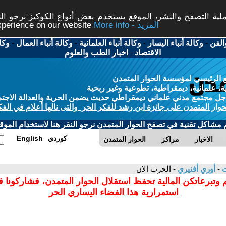
ة التصفح والنشر، الموقع يستخدم بعض أنواع الكوكيز نرجو النق
More info - المزيد
experience on our website
الفن
-
وكالة أنباء اليسار
-
وكالة أنباء العلمانية
-
وكالة أنباء العمال
-
وكا
الاقتصاد
-
اخبار الطب والعلوم
 الرئيسي لمؤسسة الحوار المتمدن
، علمانية، ديمقراطية، تطوعية وغير ربحية
ل مجتمع مدني علماني ديمقراطي حديث يضمن الحرية والعدالة الاجتم
حوار المتمدن على جائزة ابن رشد للفكر الحر والتى نالها أعلام في الفك
م مشاكل تقنية في تصفح الحوار المتمدن نرجو النقر هنا لاستخدام الموقع
كوردي
English
الاخبار
مراكز
الحوار المتمدن
ت
-
أوري أفنيري
- الحرب الان
 وتبرعاتكن المالية تحفظ استقلال الحوار المتمدن، فشاركونا 
استمرارية هذا الفضاء اليساري الحر