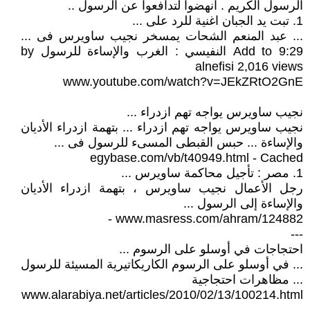
الرسول الكريم . انهضوا لتدافعوا عن الرسول ..
1. تبت يد الجبان اغنية للرد على ...
... عبد المنعم الشحات يمسخر نجيب ساويرس فى ...
9:29 Add to النفيسي : الغرب والإساءة للرسول by
alnefisi 2,016 views
www.youtube.com/watch?v=JEkZRtO2GnE
نجيب ساويرس يواجه تهم ازدراء ...
نجيب ساويرس يواجه تهم ازدراء ... بتهمة ازدراء الأديان
والإساءة ... حبس القبطى المسىء للرسول فى ...
egybase.com/vb/t40949.html - Cached
1. مصر : تأجيل محاكمة ساويرس ...
رجل الأعمال نجيب ساويرس ، بتهمة ازدراء الأديان
والإساءة إلى الرسول ...
www.masress.com/ahram/124882 -
---
احتجاجات في أوسلو على الرسوم ...
... في أوسلو على الرسوم الكاريكاتيرية المسيئة للرسول
... مظاهرات احتجاجية
www.alarabiya.net/articles/2010/02/13/100214.html