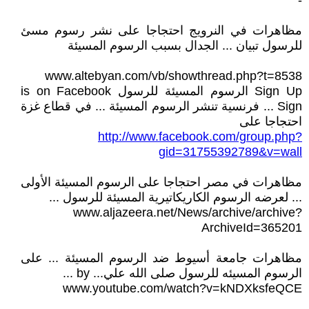
-
مظاهرات في النرويج احتجاجا على نشر رسوم مسئ
للرسول تبيان ... الجدال بسبب الرسوم المسيئة
www.altebyan.com/vb/showthread.php?t=8538
Sign Up الرسوم المسيئة للرسول is on Facebook
Sign ... فرنسية تنشر الرسوم المسيئة ... في قطاع غزة
احتجاجا على
http://www.facebook.com/group.php?
gid=31755392789&v=wall
مظاهرات في مصر احتجاجا على الرسوم المسيئة الأولى
... لعرضه الرسوم الكاريكاتيرية المسيئة للرسول ...
www.aljazeera.net/News/archive/archive?
ArchiveId=365201
مظاهرات جامعة أسيوط ضد الرسوم المسيئة ... على
الرسوم المسيئه للرسول صلى الله علي... by ...
www.youtube.com/watch?v=kNDXksfeQCE