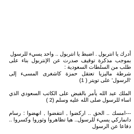
أدرك يا انتربول . اضبط يا انتربول .. واحد يسيء للرسول
بموجب مذكرة توقيف صدرت عن الإنتربول بناء على
طلب من السلطات السعودية :
شرطة ماليزيا تعتقل حمزة كاشغرى المسىء إلى
‘الرسول’ على تويتر ( 1)
الملك عبد الله يأمر بالقبض على الكاتب السعودي الذي
اساء للرسول صلى الله عليه وسلم (2 )
---امسك .. الحق .. اركضوا , انتفضوا , انهضوا : رسام
دانماركي يسيء للرسول.. هيا تظاهروا وثوروا وكسروا ..
دفاعا عن الرسول