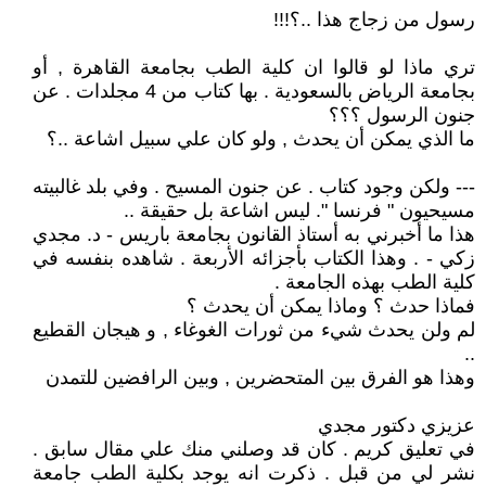
رسول من زجاج هذا ..؟!!!
تري ماذا لو قالوا ان كلية الطب بجامعة القاهرة , أو
بجامعة الرياض بالسعودية . بها كتاب من 4 مجلدات . عن
جنون الرسول ؟؟؟
ما الذي يمكن أن يحدث , ولو كان علي سبيل اشاعة ..؟
--- ولكن وجود كتاب . عن جنون المسيح . وفي بلد غالبيته
مسيحيون " فرنسا ". ليس اشاعة بل حقيقة ..
هذا ما أخبرني به أستاذ القانون بجامعة باريس - د. مجدي
زكي - . وهذا الكتاب بأجزائه الأربعة . شاهده بنفسه في
كلية الطب بهذه الجامعة .
فماذا حدث ؟ وماذا يمكن أن يحدث ؟
لم ولن يحدث شيء من ثورات الغوغاء , و هيجان القطيع
..
وهذا هو الفرق بين المتحضرين , وبين الرافضين للتمدن
عزيزي دكتور مجدي
في تعليق كريم . كان قد وصلني منك علي مقال سابق .
نشر لي من قبل . ذكرت انه يوجد بكلية الطب جامعة