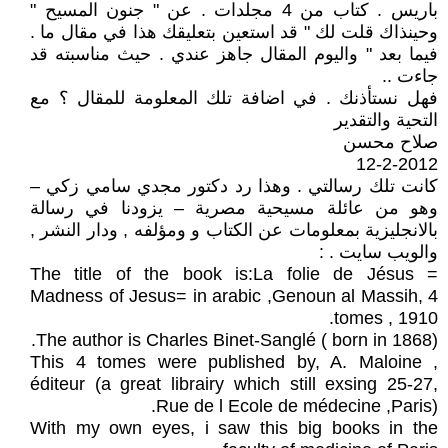
باريس . كتاب من 4 مجلدات . عن " جنون المسيح "
وحينذاك قلت لك " قد استعين بتعليقك هذا في مقال ما .
فيما بعد " واليوم المقال جاهز عندي . حيث مناسبته قد
جاءت ..
فهل نستأذنك . في اضافة تلك المعلومة للمقال ؟ مع
التحية والتقدير
صلاح محسن
12-2-2012
كانت تلك رسالتي . وهذا رد دكتور مجدي سامي زكي –
وهو من عائلة مسيحية مصرية – يزودنا في رسالة
بالانجليزية بمعلومات عن الكتاب و ومؤلفه , ودار النشر ,
والويب سايت . :
The title of the book is:La folie de Jésus =
Madness of Jesus= in arabic ,Genoun al Massih, 4
tomes , 1910.
The author is Charles Binet-Sanglé ( born in 1868).
This 4 tomes were published by, A. Maloine ,
éditeur (a great librairy which still exsing 25-27,
Rue de l Ecole de médecine ,Paris).
With my own eyes, i saw this big books in the