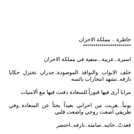
خاطرة .. مملكة الاحزان
***********************
اسيرة...غريبة...منفية في مملكة الاحزان
خلف الابواب والنوافذ الموصودة..جدران تختزل حكايا
نازفه..تشهد انتحارات يائسه
مرايا أرى فيها قبوراً للسعادة دفنت فيها مع ألامنيات
يوماً...هربت من احزاني بعيداً بحثاً عن السعادة..وفي
طريقي اضعت روحي واضعت قلبي
فعدتُ..خائبه..صامته..نازفه..احتضر