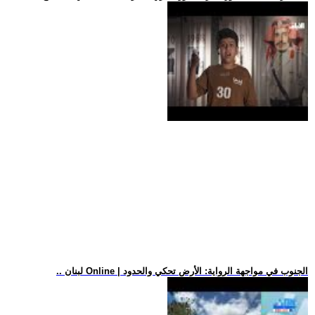
.. لبنان Online | الجنوب في مواجهة الرواية: الأرض تحكي والحدود