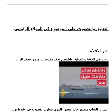
التعليق والتصويت على الموضوع في الموقع الرئيسي
اخر الافلام
.. باحث في العلاقات الدولية: واشنطن تعقد مفاوضات هرمز وتفقد الر
.. الشاعر الشاب منصور جابر منصور المري يشارك بقصيدته في «قدها ج