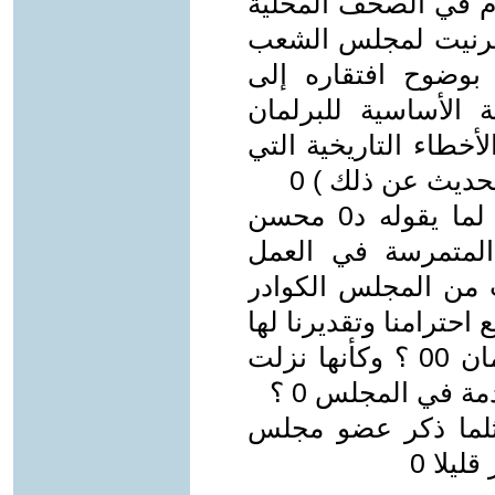
ام في الصحف المحلية
نترنيت لمجلس الشعب
 بوضوح افتقاره إلى
 الأساسية للبرلمان
 ناهيك عن الأخطاء التاريخية التي
لحديث عن ذلك ) 0
وهنالك نقطه هامة لابد من أضافتها لما يقوله د0 محسن
المتمرسة في العمل
من المجلس الكوادر
 احترامنا وتقديرنا لها
) لم يسبق لها أن مرت بقرب البرلمان 00 ؟ وكأنها نزلت
ة في المجلس 0 ؟
لما ذكر عضو مجلس
يلا 0