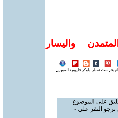
متمدن واليسار
م
بنترست
تمبلر
بلوكر
فليبورد
الموبايل
عليق على الموضوع
نرجو النقر على -