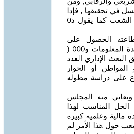
شريعي والرقابي, ومن
شل في تحقيقها , فإذا
كان واقع اللجان النيابية في مجلس الشعب كما يقول د0
 استطاعته الحصول على
المعلومة من المجلس والافتقار لقاعدة المعلومات و000 (
ملحق البعث الإداري العدد
المواطن أو الحوار
اع على دراسة مطوله
 ويعاني منه المجلس
 الحل المناسب لهذا
اعده مالية وعلميه كبيره
عب حول هذا الأمر لم