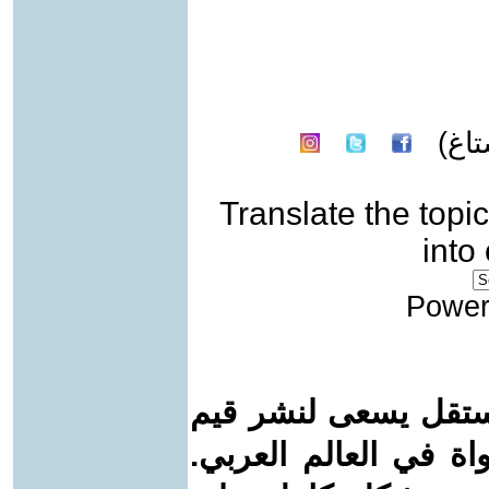
اغ)
Translate the topic
into
Power
ستقل يسعى لنشر قيم
واة في العالم العربي.