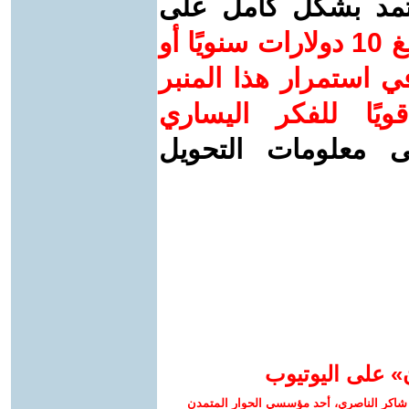
عتمد بشكل كامل على
ساهم/ي معنا! بدعمكم بمبلغ 10 دولارات سنويًا أو
 استمرار هذا المنبر
ويًا للفكر اليساري
ى معلومات التحويل
» على اليوتيوب
شاكر الناصري، أحد مؤسسي الحوار المتمدن