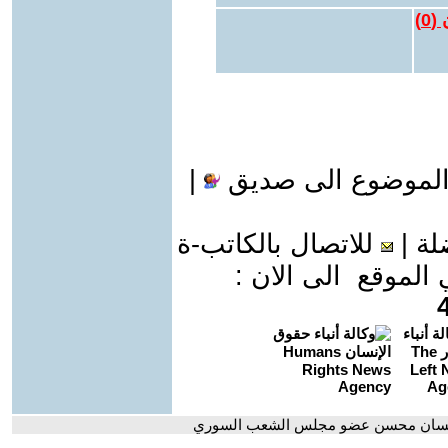
 (
0
)
الموضوع الى صديق
|
لة
|
للاتصال بالكاتب-ة
موقع الى الان :