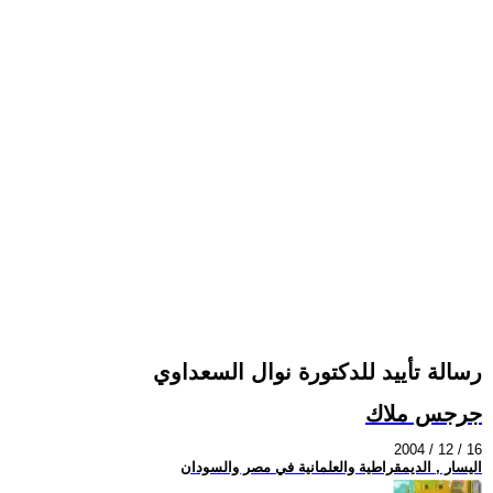
رسالة تأييد للدكتورة نوال السعداوي
جرجس ملاك
2004 / 12 / 16
اليسار , الديمقراطية والعلمانية في مصر والسودان