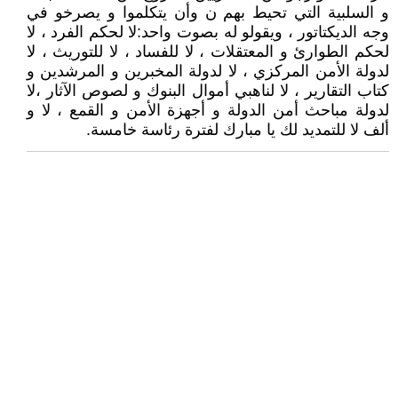
و السلبية التي تحيط بهم ن وأن يتكلموا و يصرخو في
وجه الديكتاتور ، ويقولو له بصوت واحد:لا لحكم الفرد ، لا
لحكم الطوارئ و المعتقلات ، لا للفساد ، لا للتوريث ، لا
لدولة الأمن المركزي ، لا لدولة المخبرين و المرشدين و
كتاب التقارير ، لا لناهبي أموال البنوك و لصوص الآثار ،لا
لدولة مباحث أمن الدولة و أجهزة الأمن و القمع ، لا و
ألف لا للتمديد لك يا مبارك لفترة رئاسة خامسة.