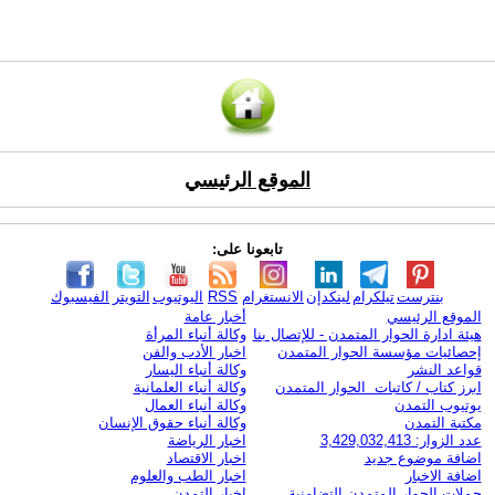
الموقع الرئيسي
تابعونا على:
بنترست
تيلكرام
لينكدإن
الانستغرام
RSS
اليوتيوب
التويتر
الفيسبوك
الموقع الرئيسي
أخبار عامة
هيئة ادارة الحوار المتمدن - للإتصال بنا
وكالة أنباء المرأة
إحصائيات مؤسسة الحوار المتمدن
اخبار الأدب والفن
قواعد النشر
وكالة أنباء اليسار
ابرز كتاب / كاتبات الحوار المتمدن
وكالة أنباء العلمانية
يوتيوب التمدن
وكالة أنباء العمال
مكتبة التمدن
وكالة أنباء حقوق الإنسان
عدد الزوار: 3,429,032,413
اخبار الرياضة
اضافة موضوع جديد
اخبار الاقتصاد
اضافة الاخبار
اخبار الطب والعلوم
حملات الحوار المتمدن التضامنية
اخبار التمدن