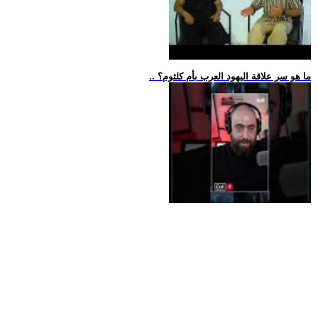
.. ما هو سر علاقة اليهود العرب بأم كلثوم؟