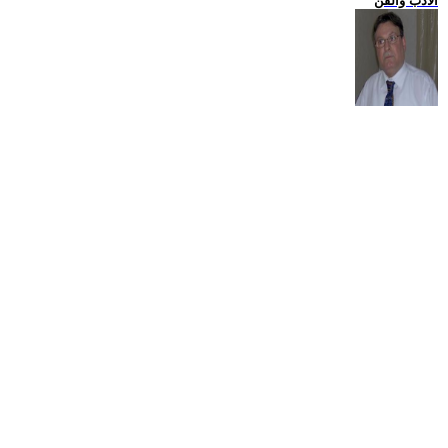
الادب والفن