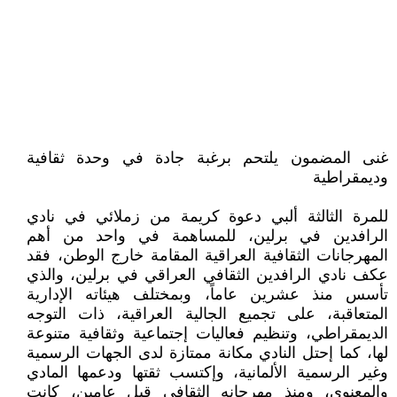
غنى المضمون يلتحم برغبة جادة في وحدة ثقافية
وديمقراطية
للمرة الثالثة ألبي دعوة كريمة من زملائي في نادي
الرافدين في برلين، للمساهمة في واحد من أهم
المهرجانات الثقافية العراقية المقامة خارج الوطن، فقد
عكف نادي الرافدين الثقافي العراقي في برلين، والذي
تأسس منذ عشرين عاماً، وبمختلف هيئاته الإدارية
المتعاقبة، على تجميع الجالية العراقية، ذات التوجه
الديمقراطي، وتنظيم فعاليات إجتماعية وثقافية متنوعة
لها، كما إحتل النادي مكانة ممتازة لدى الجهات الرسمية
وغير الرسمية الألمانية، وإكتسب ثقتها ودعمها المادي
والمعنوي، ومنذ مهرجانه الثقافي قبل عامين، كانت