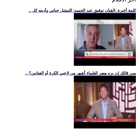
.. كلمة أخيرة -الفنان توفيق عبد الحميد: التمثيل حياتي وأديته كل
.. مين قالك إن بره مصر العلماء أشهر من لاعبي الكرة أو الفنانين؟