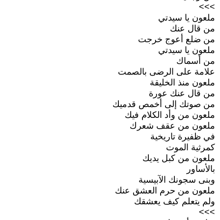
>>>
ملعون يا سيدتي
من قال عنك
من ضلع أعوج خرجت
ملعون يا سيدتي
من أسماك
علامة على الرضى بالصمت
ملعون منذ الخليقة
من قال عنك عورة
من صوتك إلى أخمص قدميك
ملعون من وأد الكلام فيك
ملعون من عقف شعرك
في ظفيرة تاريخية
كمرثية الموت
ملعون من كبل يديك
بالأساور
وبنى سجونك الآبيسية
ملعون من حرم العشق عنك
ولم يتعلم كيف يعشقك
>>>