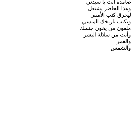
صامدة أنت يا سيدتي
وهذا الحاضر يشتعل
ليحرق كتب الأمس
ويكتب تاريخك المنسي
ملعون من يخون جنسك
وأنت من سلالة البشر
والقمر
والشمس