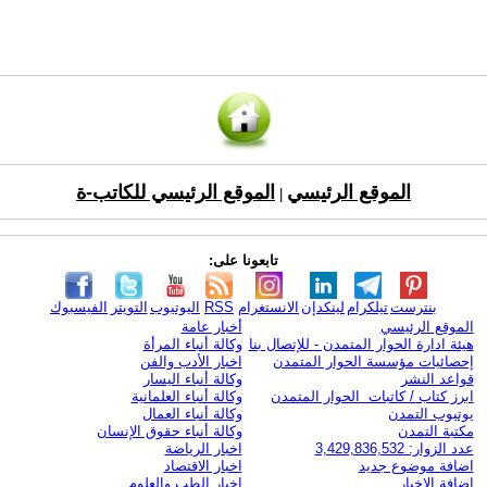
الموقع الرئيسي
الموقع الرئيسي للكاتب-ة
|
تابعونا على:
بنترست
تيلكرام
لينكدإن
الانستغرام
RSS
اليوتيوب
التويتر
الفيسبوك
الموقع الرئيسي
أخبار عامة
هيئة ادارة الحوار المتمدن - للإتصال بنا
وكالة أنباء المرأة
إحصائيات مؤسسة الحوار المتمدن
اخبار الأدب والفن
قواعد النشر
وكالة أنباء اليسار
ابرز كتاب / كاتبات الحوار المتمدن
وكالة أنباء العلمانية
يوتيوب التمدن
وكالة أنباء العمال
مكتبة التمدن
وكالة أنباء حقوق الإنسان
عدد الزوار: 3,429,836,532
اخبار الرياضة
اضافة موضوع جديد
اخبار الاقتصاد
اضافة الاخبار
اخبار الطب والعلوم