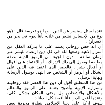
عندما سئل سبنسر عن الدين ، وما هو تعريفة قال : (هو
نوع من الإحساس نشعر من خلاله بأننا نعوم في بحر من
الأسرار) .
أي انه حس روحاني يعتمد على ما يدركه العقل من
أسرار إلاهيه وضعها الله في كل دين ارتضاه للبشر عبر
أزمان سالفة . دون اللجوء إلى الرموز الدينة بصفة
مطلقة للوصول إلى ذلك الإدراك ، أو الاعتماد على أقوال
أو أفعال بشر . فالعصر الذي اعتمد فيه الدين على
الشكل أو الرمز أو الشخص قد انتهى بوصول الرسالة
ونهاية الرسل .
من هذا المنطلق أقول أن دين هذا العصر فقد روحانيته
وأسراره الإلهية وأصبح يعتمد علي الرموز والمعالم
والأشكال والأشخاص بل وحتى المكان بشكل كلى،
وعندما أقول الدين فأنا أقصد كل الديانات،
سوف اركز علي ديننا الإسلامي بنظرة مجردة بغض