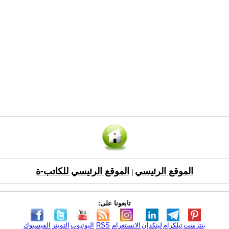
الموقع الرئيسي
الموقع الرئيسي للكاتب-ة
|
تابعونا على:
بنترست
تيلكرام
لينكدإن
الانستغرام
RSS
اليوتيوب
التويتر
الفيسبوك