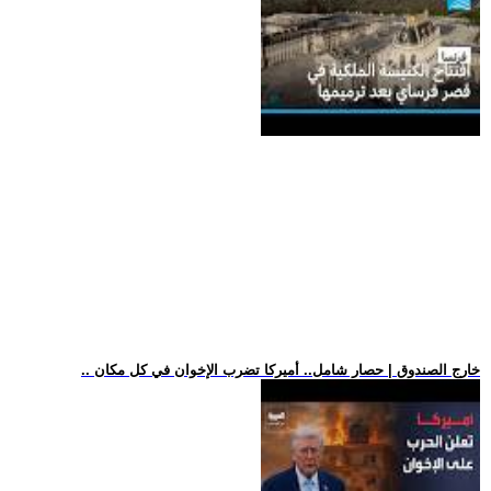
.. خارج الصندوق | حصار شامل.. أميركا تضرب الإخوان في كل مكان