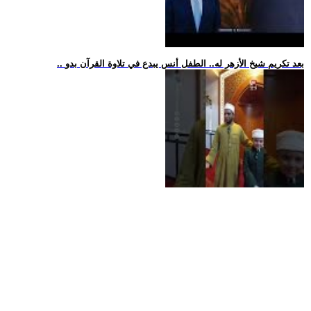
.. بعد تكريم شيخ الأزهر له.. الطفل أنس يبدع في تلاوة القرآن بدو