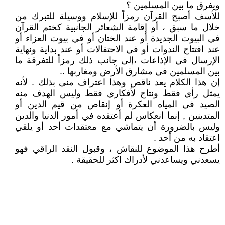
ويفرق ما بين المسلمين ؟
للأسف أصبح القرآن رمزاً للإسلام ووسيلة للتبرك من
خلال ما سبق ، أو إقامة الشعائر الجانبية كختم القرآن
في البيوت الجديدة أو عند الختان أو في بيوت العزاء أو
عند افتتاح الندوات أو في الاحتفالات أو عند بداية ونهاية
الإرسال في الإذاعات ،إلى جانب ذلك رمزاً للتفرقة ما
بين المسلمين في مشارق الأرض ومغاربها ..
إن هذا الكلام يعد ناقص وهذا اعتراف منى بذلك . لأنه
يمثل رأي فقط ونتاج لأفكاري فقط وليس الهدف منه
الصيد في المياه العكرة أو إنقاص من قيم الدين أو
المتدينين , إنما انعكاس لم أعتقده في أمور الدنيا والدين
وليس بالضرورة أن يتماشي مع معتقدات أحد أو يلقي
اعتقاد به من أحد .
أطرح هذا الموضوع للنقاش ، وقبول النقد الراقي فهو
يسعدني ويساعدني لأدراك اكثر للحقيقة .