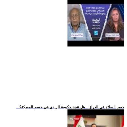
.. حصر السلاح في العراق.. هل تنجح حكومة الزيدي في حسم المعركة؟