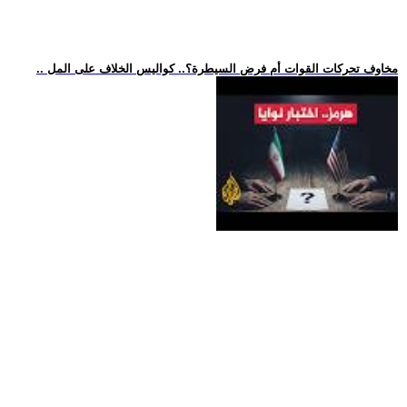
.. مخاوف تحركات القوات أم فرض السيطرة؟.. كواليس الخلاف على المل