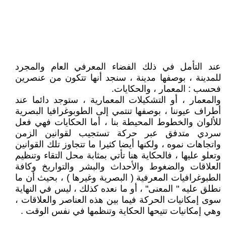
عند التأمل في ذلك الفضاء المعرفي العام والمجرد
للمدينة ، بوصفها مدينة ، سنجد أنها تتكون من عنصرين
فحسب : المعمار ، والحكايات.
والمعمار ، أو التشكيلات المعمارية ، ستوجد دائما عند
أطراف عيوننا ، بوصفها تنتمي إلى الطوبوغرافيا البصرية
للألوان والخطوط المحيطة بنا ، أما الحكايات فهي فعل
سردي متدفق عبر حركة تستجيب لقوانين الزمن
واتجاهات نموه ، ولكنها أيضا كثيرا ما تتجاوز تلك القوانين
وتعلو عليها ، فالحكاية هنا تأتي بمثابة محل التقاء وتنظيم
العلاقات والضغوط والأحداث والبشر والتواريخ وكافة
الطبوغرافيات المعرفية ( البصرية وغيرها ) ، بحيث أن ما
نطلق عليه " المعنى" ، أو ما نعده كذلك ، ليس في النهاية
سوى إمكانيات الحركة فيما بين هذه العناصر والعلاقات ،
وهي إمكانيات تتيحها الحكاية وتنظمها في نفس الوقت .