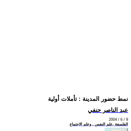
نمط حضور المدينة : تأملات أولية
عبد الناصر حنفي
2004 / 6 / 9
الفلسفة ,علم النفس , وعلم الاجتماع