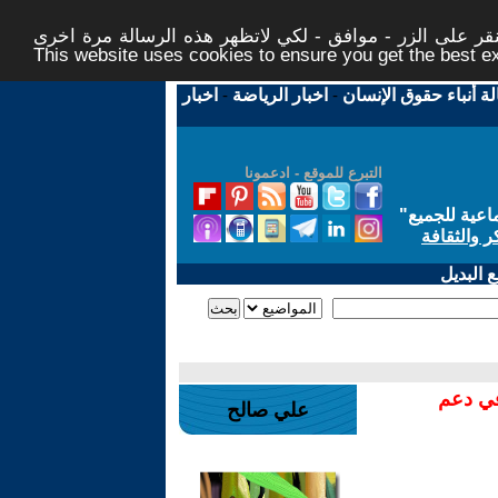
ر على الزر - موافق - لكي لاتظهر هذه الرسالة مرة اخرى -
This website uses cookies to ensure you get the best 
لة أنباء حقوق الإنسان
-
اخبار الرياضة
-
اخبار
التبرع للموقع - ادعمونا
اعية للجميع
"
ر والثقافة
 البديل
في دعم
علي صالح