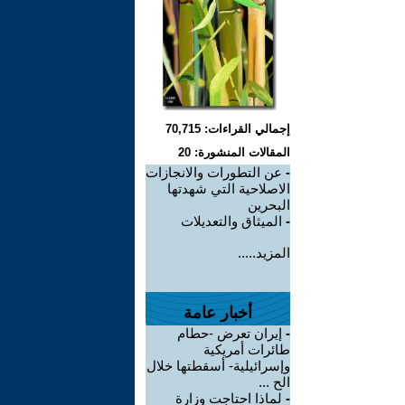
إجمالي القراءات: 70,715
المقالات المنشورة: 20
-
عن التطورات والانجازات
الاصلاحية التي شهدتها
البحرين
-
الميثاق والتعديلات
المزيد.....
أخبار عامة
-
إيران تعرض -حطام
طائرات أمريكية
وإسرائيلية- أسقطتها خلال
الح ...
-
لماذا احتاجت وزارة