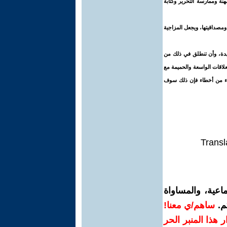
نة وممارسة التحرير وكتابة
ومصداقيتها، ويجعل المزاجية
ريدة، وأن تنطلق في ذلك من
لاقات الواسعة والحميمة مع
ؤلاء من أخطاء فإن ذلك سوف
Transl
اعية، والمساواة
م.
ساهم/ي معنا!
رار هذا المنبر الحر