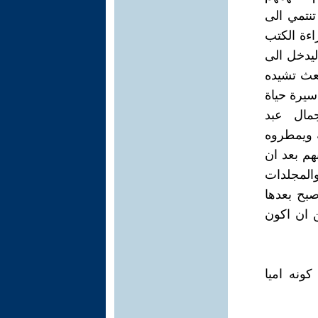
تنتمي الى
اءة الكتب
ليدخل الى
بعث تشيده
 سيرة حياة
جمال عبد
ه ويمطروه
هم بعد ان
والمجلدات
أصبح بعدها
ن ان اكون
كونه اميا