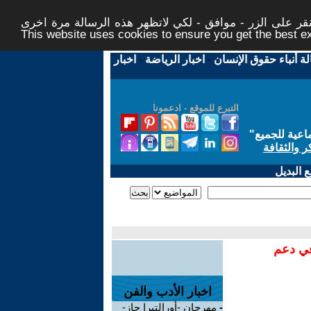
ر على الزر - موافق - لكي لاتظهر هذه الرسالة مرة اخرى -
This website uses cookies to ensure you get the best 
لة أنباء حقوق الإنسان
-
اخبار الرياضة
-
اخبار
التبرع للموقع - ادعمونا
اعية للجميع
"
ر والثقافة
 البديل
في دعم
اخبار الأدب والفن
-
مهرجان -أورالتيرا جاز-