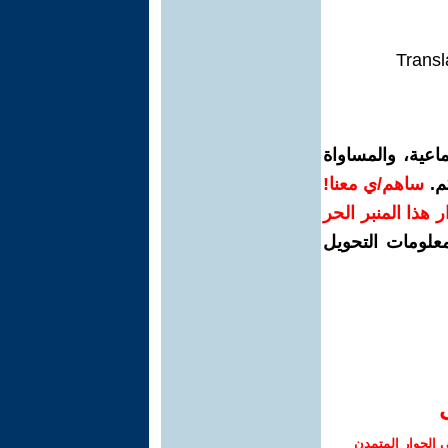
Transl
اعية، والمساواة
م.
ساهم/ي معنا!
رار هذا المنبر الحر
معلومات التحويل
الحوار المتمدن