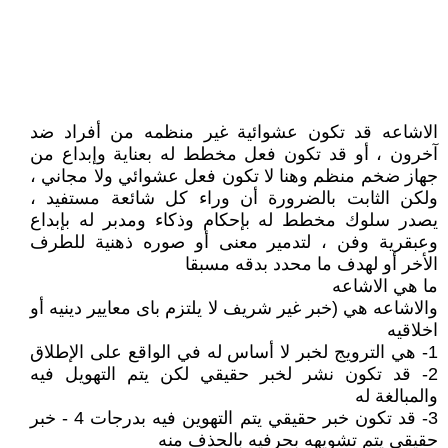
الاشاعه قد تكون عشوائية غير منظمه من أفراد ضد
آخرون ، أو قد تكون فعل مخطط له بعناية وإبداع من
جهاز ضخم منظم وهنا لا تكون فعل عشوائي ولا مجاني ،
ولكن الثابت بالضرورة أن وراء كل شائعة مستفيد ،
يصدر سلوك مخطط له بإحكام وذكاء ومدبر له بإبداع
وعبقرية وفن ، لتدمير معنى أو صوره ذهنية للطرف
الأخر أو لهدف ما محدد بدقه مسبقا
ما هي الاشاعه
والاشاعه هي (خبر غير شريف لا يلتزم باى معايير دينيه أو
اخلاقيه
1- هي الترويج لخبر لا أساس له في الواقع على الإطلاق
2- قد تكون نشر لخبر حقيقي لكن يتم التهويل فيه
والمبالغة له
3- قد تكون خبر حقيقي يتم التهوين فيه بدرجات 4 - خبر
حقيقي يتم تشويهه بحرفيه بالحذف منه