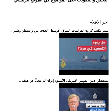
التعليق والتصويت على الموضوع في الموقع الرئيسي
اخر الافلام
.. مدير مكتب كراون لدراسات الشرق الأوسط: الخلاف بين واشنطن وطهر
.. مستشار الأمن القومي الأمريكي الأسبق: إيران لم تتخلَّ عن هدفه