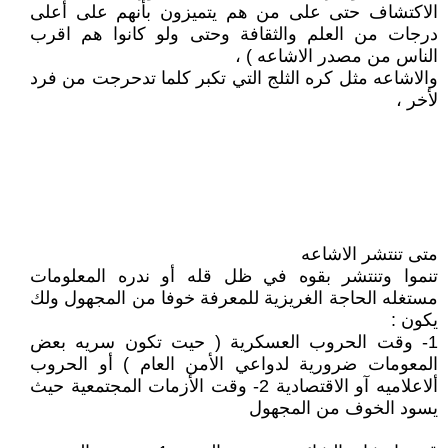
الاكتشاف حتى على من هم يتميزون بأنهم على أعلى
درجات من العلم والثقافة وحتى ولو كانوا هم اقرب
الناس من مصدر الاشاعه ) ،
والاشاعه مثل كره الثلج التي تكبر كلما تدحرجت من فرد
لأخر ،
متى تنتشر الاشاعه
تنموا وتنتشر بقوه في ظل قله أو ندره المعلومات
مستغله الحاجة الغريزية للمعرفة خوفا من المجهول ولك
يكون :
1- وقت الحروب العسكرية ( حيت تكون سريه بعض
المعومات ضرورية لدواعي الأمن العام ) أو الحروب
ألاعلاميه آو الاقتصادية 2- وقت الأزمات المجتمعية حيث
يسود الخوف من المجهول