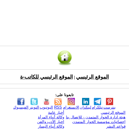
الموقع الرئيسي
الموقع الرئيسي للكاتب-ة
|
تابعونا على:
بنترست
تيلكرام
لينكدإن
الانستغرام
RSS
اليوتيوب
التويتر
الفيسبوك
الموقع الرئيسي
أخبار عامة
هيئة ادارة الحوار المتمدن - للإتصال بنا
وكالة أنباء المرأة
إحصائيات مؤسسة الحوار المتمدن
اخبار الأدب والفن
قواعد النشر
وكالة أنباء اليسار