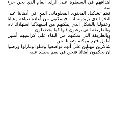
أهدافهم في السيطرة على الراى العام الذي نحن جزء
منه
فيتم تشكيل المحتوى المعلوماتى الذي في أذهاننا على
النحو الذي يريدونه لنا ، فيتمكنون من أعاده صياغة وعيانا
وعقولنا بالشكل الذي يمكنهم من استهلاكنا استهلاك تام
وبالطريقة التي يرغبون فيها كما يخططون
وبالطريقة التي تمكنهم من البقاء على كراسيهم أمنين
أطول فتره ممكنه وتبقينا نحن
شاكرين مهللين على أنهم تواضعوا وقبلوا وتنازلوا ورضوا
ان يحكمون أمثالنا فنحن في نعيم نحسد عليه