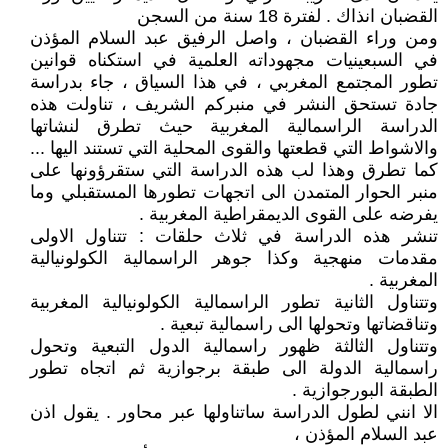
القضبان انذاك . لفترة 18 سنة من السجن
ومن وراء القضبان ، واصل الرفيق عبد السلام المؤذن
في السبعينيات مجهوداته العلمية في استكناه قوانين
تطور المجتمع المغربي ، في هذا السياق ، جاء بدراسة
جادة تستحق النشر في منبركم الشريف ، تناولت هذه
الدراسة الراسمالية المغربية حيث تطرق لنشاتها
والاشواط التي قطعتها والقوى المحلية التي تستند اليها ...
كما تطرق وهذا لب هذه الدراسة التي ستقرؤونها على
منبر الحوار المتمدن الى اتجهات تطورها المستقبلي وما
يفرضه على القوى الديمقراطية المغربية .
تنشر هذه الدراسة في ثلاث حلقات : تتناول الاولى
مقدمات منهجية وكذا جوهر الراسمالية الكولونيالية
المغربية .
وتتناول الثانية تطور الراسمالية الكولونيالية المغربية
وتناقضاتها وتحولها الى راسمالية تبعية .
وتتناول الثالثة ظهور راسمالية الدول التبعية وتحول
راسمالية الدولة الى طبقة برجوازية ثم اتجاه تطور
الطبقة البورجوازية .
الا انني لطول الدراسة ساتناولها عبر محاور . يقول اذن
عبد السلام المؤذن ،