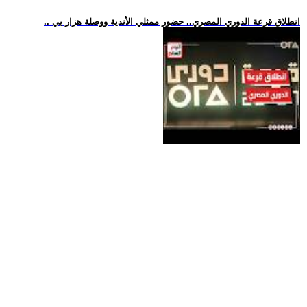
.. انطلاق قرعة الدوري المصري.. حضور ممثلي الأندية ووصلة هزار بي