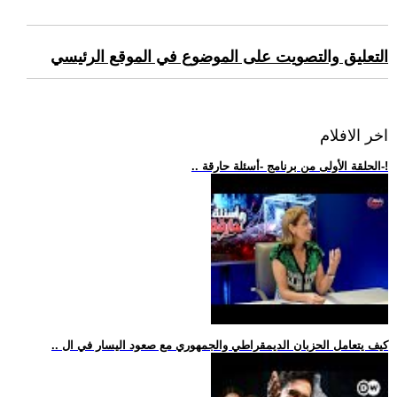
التعليق والتصويت على الموضوع في الموقع الرئيسي
اخر الافلام
.. الحلقة الأولى من برنامج -أسئلة حارقة-!
.. كيف يتعامل الحزبان الديمقراطي والجمهوري مع صعود اليسار في ال