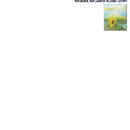
ابحاث يسارية واشتراكية وشيوعية