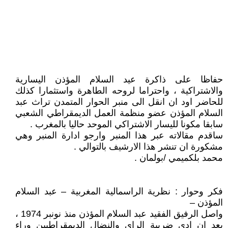
حفاظا على ذاكرة عيد السلام المؤذن اليسارية
والاشتراكية ، واحتراما لروحه الطاهرة واستثمارا كذلك
للحاضر اود ان انقل الى منبر الحوار المتمدن تراث عبد
السلام المؤذن عضو منظمة العمل الديمقراطي الشعبي
سابقا مكونا لليسار الاشتراكي الموحد حاليا بالمغرب .
ساقدم مقالاته عبر هذا المنبر وارجو ادارة المنبر وهي
مشكورة ان تنشر هذا الارشيف بالتوالي .
محمد بلكميمي /بولمان .
فكر وحوار : نظرية الراسمالية المغربية – عبد السلام
المؤذن –
واصل الرفيق الفقيد عبد السلام المؤذن منذ نونبر 1974 ،
يعد ان ادى ضريبة الراي والنضال الديمقراطيين وراء