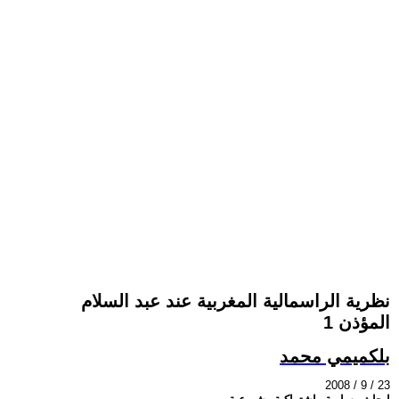
نظرية الراسمالية المغربية عند عبد السلام
المؤذن 1
بلكميمي محمد
2008 / 9 / 23