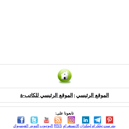
الموقع الرئيسي
الموقع الرئيسي للكاتب-ة
|
تابعونا على:
بنترست
تيلكرام
لينكدإن
الانستغرام
RSS
اليوتيوب
التويتر
الفيسبوك