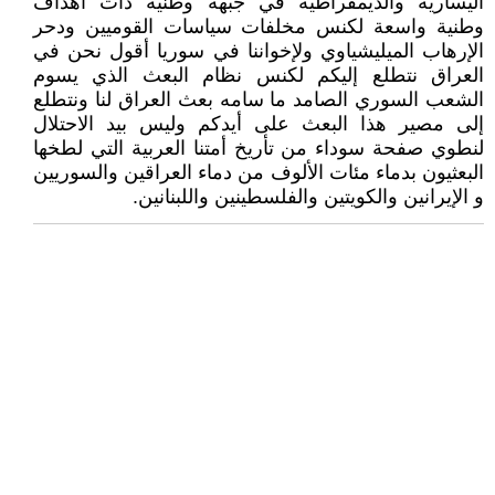
اليسارية والديمقراطية في جبهة وطنية ذات أهداف
وطنية واسعة لكنس مخلفات سياسات القوميين ودحر
الإرهاب الميليشياوي ولإخواننا في سوريا أقول نحن في
العراق نتطلع إليكم لكنس نظام البعث الذي يسوم
الشعب السوري الصامد ما سامه بعث العراق لنا ونتطلع
إلى مصير هذا البعث على أيدكم وليس بيد الاحتلال
لنطوي صفحة سوداء من تأريخ أمتنا العربية التي لطخها
البعثيون بدماء مئات الألوف من دماء العراقين والسوريين
و الإيرانين والكويتين والفلسطينين واللبنانين.