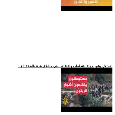
.. الاحتلال يشن حملة اقتحامات واعتقالات في مناطق عدة بالضفة الغ