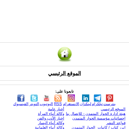
الموقع الرئيسي
تابعونا على:
بنترست
تيلكرام
لينكدإن
الانستغرام
RSS
اليوتيوب
التويتر
الفيسبوك
الموقع الرئيسي
أخبار عامة
هيئة ادارة الحوار المتمدن - للإتصال بنا
وكالة أنباء المرأة
إحصائيات مؤسسة الحوار المتمدن
اخبار الأدب والفن
قواعد النشر
وكالة أنباء اليسار
ابرز كتاب / كاتبات الحوار المتمدن
وكالة أنباء العلمانية