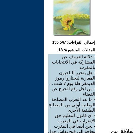
إجمالي القراءات: 155,547
المقالات المنشورة: 18
-
دلالة العزوف عن
المشاركة في الانتخابات
بالمغرب
-
هل يتحرر الناخبون
المغاربة ليختاروا رموز
الديمقراطة يوم 7 شت ...
-
من اجل رفع الحرج عن
القضاء
-
ما بعد الحرب المصلحة
الوطنية أولى من المصالح
الطبقية الأخرى
-
أي قانون لتنظيم حق
الإضراب في المغرب
-
نحن أيضا في المغرب
علاقة بين
بحاجة إلى فتح نقاش حول