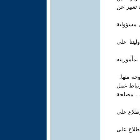
تعبير عن
 مسؤولية
ليتنا على
بمأموريته
جه منها:
رتباط عمل
 ـ مصلحة
طلاع على
طلاع على