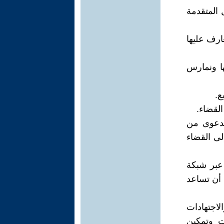
المتقدمة
رف عليها
ا ونمارس
ع.
لقضاء.
ر الدعوى من
لى القضاء
عبر شبكة
 أن تساعد
لاجتهادات
ات وتمكين