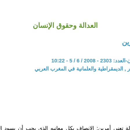
العدالة وحقوق الإنسان
ين
200 / 6 / 5 - 10:22
ر , الديمقراطية والعلمانية في المغرب العربي
لة تعني أمرين: الإنصاف بكل معانيه الذي يجب أن يسود ال