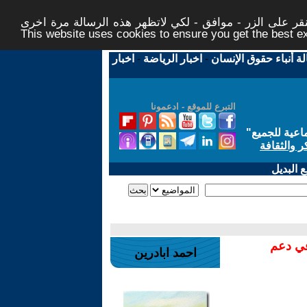
ر على الزر - موافق - لكي لاتظهر هذه الرسالة مرة اخرى -
This website uses cookies to ensure you get the best 
لة أنباء حقوق الإنسان
-
اخبار الرياضة
-
اخبار
التبرع للموقع - ادعمونا
اعية للجميع
"
ر والثقافة
 البديل
في دعم
احمد ابادرين