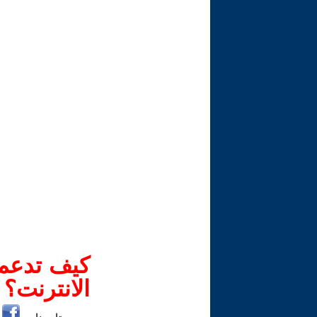
كيف تدعم-
الانترنت؟