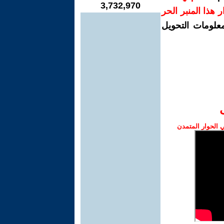
3,732,970
رار هذا المنبر الحر
معلومات التحويل
الحوار المتمدن