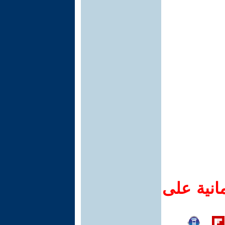
انية على