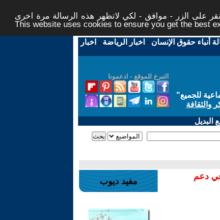
ر على الزر - موافق - لكي لاتظهر هذه الرسالة مرة اخرى -
This website uses cookies to ensure you get the best 
لة أنباء حقوق الإنسان
-
اخبار الرياضة
-
اخبار
التبرع للموقع - ادعمونا
اعية للجميع
"
ر والثقافة
 البديل
في دعم
مفيد ديوب