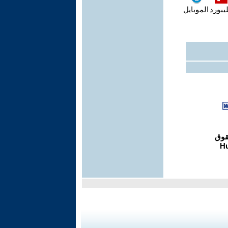
يبورد
الموبايل