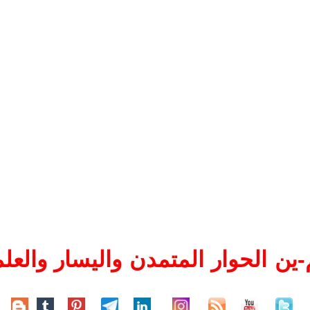
ين الحوار المتمدن واليسار والعلم