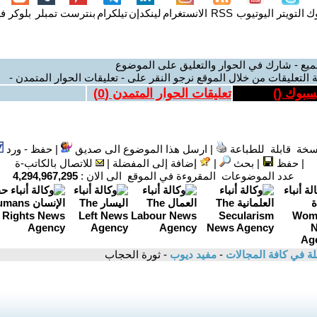
وك
التويتر
اليوتيوب
RSS
الانستغرام
لينكدإن
تيلكرام
بنترست
تمبلر
بلوكر
فل
ميع - شارك في الحوار والتعليق على الموضوع
 التعليقات من خلال الموقع نرجو النقر على - تعليقات الحوار المتمدن -
يسبوك (
)
تعليقات الحوار المتمدن (
0
)
سخة قابلة للطباعة
|
ارسل هذا الموضوع الى صديق
|
حفظ - ورد
|
حفظ
|
بحث
|
إضافة إلى المفضلة
|
للاتصال بالكاتب-ة
عدد الموضوعات المقروءة في الموقع الى الان :
4,294,967,295
لة في كافة المجالات
-
مفيد ديوب
- ثورة الحجاب