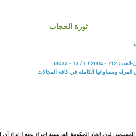
ثورة الحجاب
20 / 1 / 13 - 05:33
المراة ومساواتها الكاملة في كافة المجالات
لمسلمين لدى اتخاذ الحكومة الفرنسية إجراء يمنع ارتداء أي ل