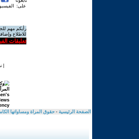
تابعونا
على:
الفيسب
رأيكم مهم للج
للاطلاع وإضافة
تعليقات الف
|
ن
الصفحة الرئيسية
-
حقوق المراة ومساواتها الكام