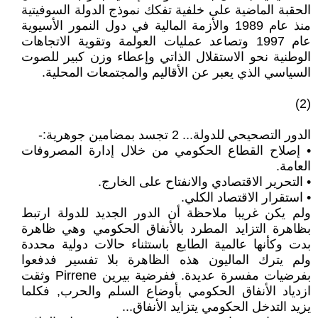
الحقبة الماضية على خلفية تفكك نموذج الدولة السوفيتية
منذ عام 1989 والأزمة المالية في دول النمور الأسيوية
عام 1997 وتصاعد عمليات العولمة وتقوية الاتجاهات
الوطنية نحو الاستقلال الذاتي وإعطاء وزن كبير للصوت
السياسي الذي يعبر عن الأقاليم والمجتمعات المحلية.
(2)
الدور التصحيحي للدولة... 2 تجسد بمضامين جوهرية:-
• إصلاح القطاع الحكومي من خلال إدارة المصروفات
العامة.
• التحرير الاقتصادي والانفتاح على الخارج.
• استقرار الاقتصاد الكلي.
ولم يكن غريبا ملاحظة أن الدور الجديد للدولة ارتبط
بظاهرة التزايد المطرد بالأنفاق الحكومي وهي ظاهرة
بدت وكأنها عالمية الطابع باستثناء حالات دولية محددة
ولم يترك الماليون هذه الظاهرة بلا تفسير فدفعوا
بفرضيات مفسرة عديدة. ففرضية بيرين Pirrene وثقت
ازدياد الأنفاق الحكومي بأوضاع السلم والحرب, فكلما
يزيد التدخل الحكومي يتزايد الأنفاق...