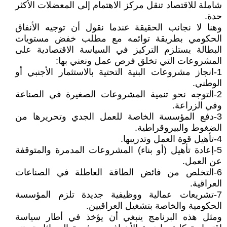
شاملة للاقتصاد تنقل مركز الاهتمام إلى المعضلات الأكثر
حدة.
وهنا لا نجانب الحقيقة عندما نقول أن توجيه الأنفاق
الحكومي بطريقة توائمه مع مطلب خفض مستويات
البطالة يستلزم التركيز في السياسة الاقتصادية على
المشروعات التي تخلق فرص عمل ونعني بها:
1-انجاز مشروعات البنية التحتية بالاستثمار الأجنبي أو
الوطني.
2-التوجه نحو تنمية المشروعات الصغيرة في الصناعة
وفي الزراعة.
3-دفع المؤسسة الخاصة للعمل الجدي وتحريرها من
الضغوط والبيروقراطية.
4-تأهيل قوة العمل وتدريبها.
5-إعادة تأهيل (أو بناء) المشروعات المدمرة والمتوقفة
عن العمل.
6-التخلص من فائض الطاقة العاطلة في الصناعات
العراقية.
7-تشريعات عمالية ووظيفية جديدة تلزم المؤسسة
الحكومية والخاصة بتشغيل العراقيين.
ومثل هذه البرنامج ينبغي أن يؤخذ في أطار سياسة