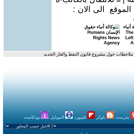
موقع الى الان :
 ملاحظات حول مشروع قانون النفط والغاز الجديد
بنترست
بلوكر
فليبورد
الموبايل
بودكاست