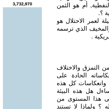
3,732,970
نفطية, أم هو الثمن
ة ؟.
ة لعمر الاحتلال هو
المخيف الذي ترسمه
ريكية .
ن التمزق والاختلاف
كاساته الحادة على
 وانعكاسات كل هذه
ساءل هل هذه البيئة
لى هذا المستوى من
؟ ولماذا لا تستند