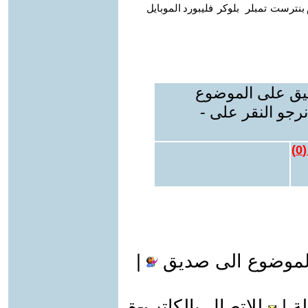
بنترست
تمبلر
بلوكر
فليبورد
الموبايل
ليق على الموضوع
رجو النقر على -
(
0
)
لموضوع الى صديق
|
ة
|
للاتصال بالكاتب-ة