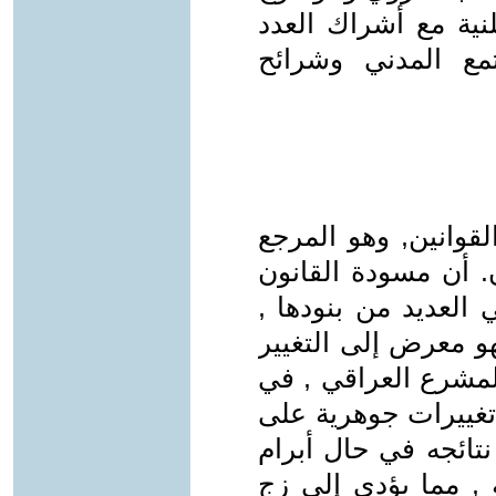
نية مع أشراك العدد
مع المدني وشرائح
قوانين, وهو المرجع
 أن مسودة القانون
العديد من بنودها ,
و معرض إلى التغيير
ذي يفعله المشرع العراقي , في
 تغييرات جوهرية على
نتائجه في حال أبرام
 , مما يؤدي إلى زج