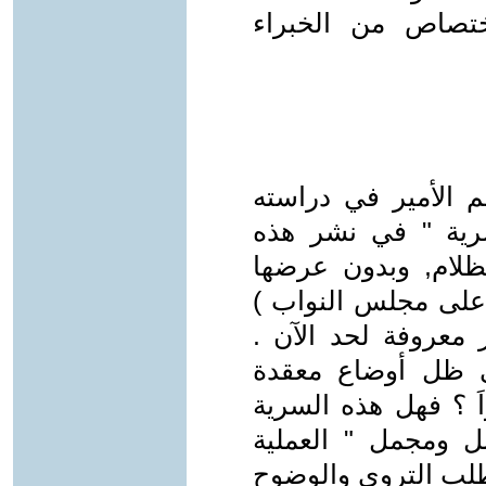
تصاص من الخبراء
 الأمير في دراسته
سرية " في نشر هذه
ظلام, وبدون عرضها
على مجلس النواب )
معروفة لحد الآن .
ي ظل أوضاع معقدة
َ ؟ فهل هذه السرية
ل ومجمل " العملية
يتطلب التروي والوضوح