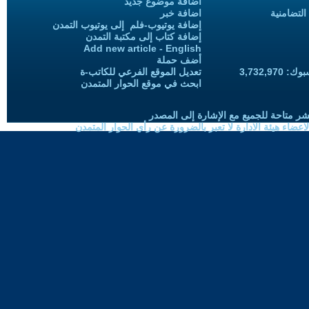
اضافة موضوع جديد
التضامنية
اضافة خبر
إضافة يوتيوب-فلم إلى يوتيوب التمدن
إضافة كتاب إلى مكتبة التمدن
Add new article - English
أضف حملة
3,732,97
تعديل الموقع الفرعي للكاتب-ة
ابحث في موقع الحوار المتمدن
شر متاحة للجميع مع الإشارة إلى المصدر
ضاء هيئة الادارة لا تعبر بالضرورة عن رأي الحوار المتمدن