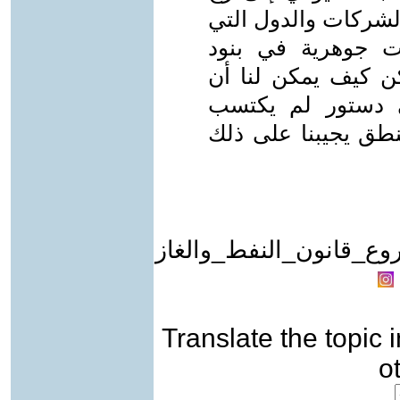
لشركات والدول التي
ت جوهرية في بنود
كن كيف يمكن لنا أن
ى دستور لم يكتسب
نطق يجيبنا على ذلك
وع_قانون_النفط_والغاز
Translate the topic i
o