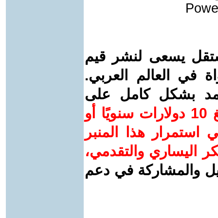
Powe
تقل يسعى لنشر قيم
اة في العالم العربي.
عتمد بشكل كامل على
ساهم/ي معنا! بدعمكم بمبلغ 10 دولارات سنويًا أو
 استمرار هذا المنبر
فكر اليساري والتقدمي
،
ويل والمشاركة في دعم