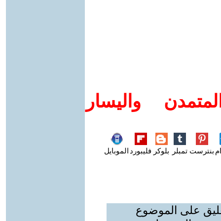
متمدن واليسار
م
بنترست
تمبلر
بلوكر
فليبورد
الموبايل
عليق على الموضوع