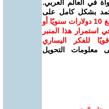
واة في العالم العربي.
عتمد بشكل كامل على
ساهم/ي معنا! بدعمكم بمبلغ 10 دولارات سنويًا أو
 استمرار هذا المنبر
ويًا للفكر اليساري
ى معلومات التحويل