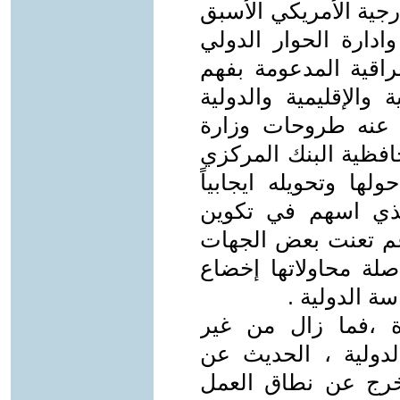
ارجية الأمريكي الأسبق
دارة الحوار الدولي
راقية المدعومة بفهم
والإقليمية والدولية
عنه طروحات وزارة
حافظية البنك المركزي
لها وتحويله ايجابياً
لذي اسهم في تكوين
م تعنت بعض الجهات
صلة محاولاتها إخضاع
ة الدولية .
 ،فما زال من غير
لدولية ، الحديث عن
يخرج عن نطاق العمل