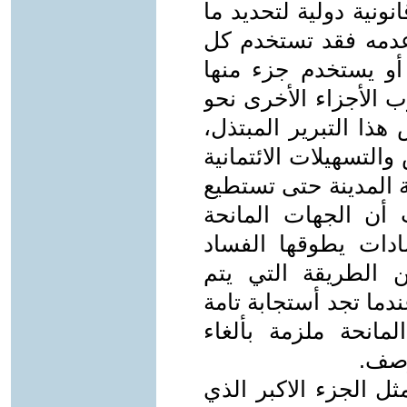
ر قانونية دولية لتحديد ما
دمه فقد تستخدم كل
أو يستخدم جزء منها
 الأجزاء الأخرى نحو
ذا التبرير المبتذل،
لتسهيلات الائتمانية
المدينة حتى تستطيع
أن الجهات المانحة
ادات يطوقها الفساد
 الطريقة التي يتم
دما تجد أستجابة تامة
انحة ملزمة بألغاء
وصف.
ثل الجزء الاكبر الذي