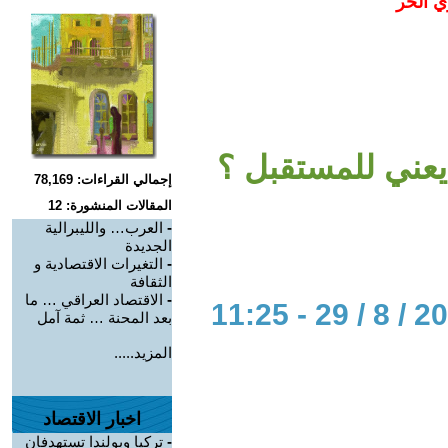
ي الحر
 يعني للمستقبل ؟
إجمالي القراءات: 78,169
المقالات المنشورة: 12
-
العرب… والليبرالية
الجديدة
-
التغيرات الاقتصادية و
الثقافة
-
الاقتصاد العراقي … ما
بعد المحنة … ثمة آمل
المزيد.....
اخبار الاقتصاد
-
تركيا وبولندا تستهدفان