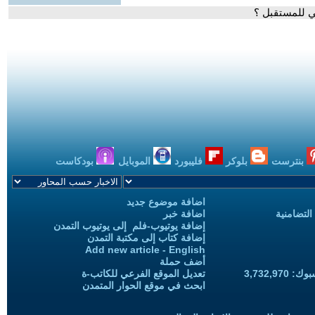
ني للمستقبل ؟
بنترست
بلوكر
فليبورد
الموبايل
بودكاست
اضافة موضوع جديد
التضامنية
اضافة خبر
إضافة يوتيوب-فلم إلى يوتيوب التمدن
إضافة كتاب إلى مكتبة التمدن
Add new article - English
أضف حملة
3,732,97
تعديل الموقع الفرعي للكاتب-ة
ابحث في موقع الحوار المتمدن