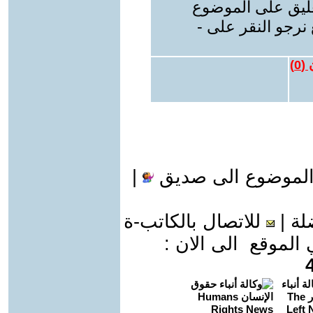
عليق على الموضوع
نرجو النقر على -
 (
0
)
الموضوع الى صديق
|
لة
|
للاتصال بالكاتب-ة
موقع الى الان :