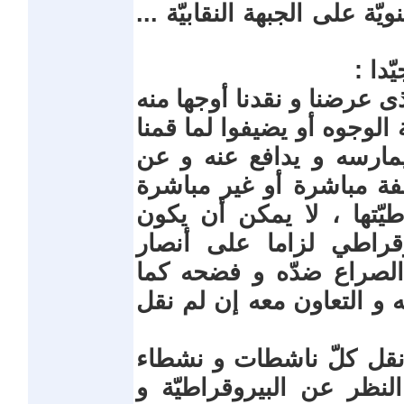
ة على الجبهة النقابيّة ...
ّدا :
ى عرضنا و نقدنا أوجها منه
 الوجوه أو يضيفوا لما قمنا
يمارسه و يدافع عنه و عن
فة مباشرة أو غير مباشرة
اطيّتها ، لا يمكن أن يكون
راطي لزاما على أنصار
الصراع ضدّه و فضحه كما
و التعاون معه إن لم نقل
م نقل كلّ ناشطات و نشطاء
لنظر عن البيروقراطيّة و