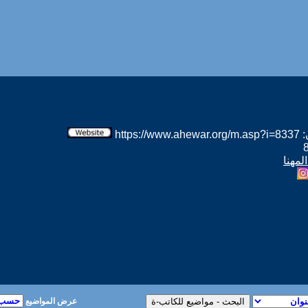
htt
لمهنا
عرض المواضيع