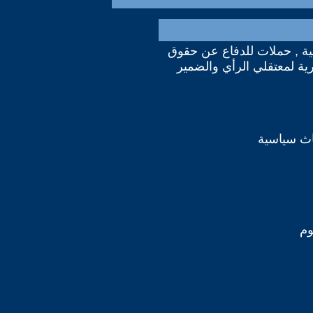
ة , حملات للدفاع عن حقوق
رية لمعتقلي الرأي والضمير
اث سياسية
وم