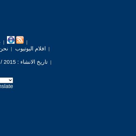
ب
افلام اليوتيوب
نحن
تاريخ الانشاء : 2015 / 7 / 5
nslate