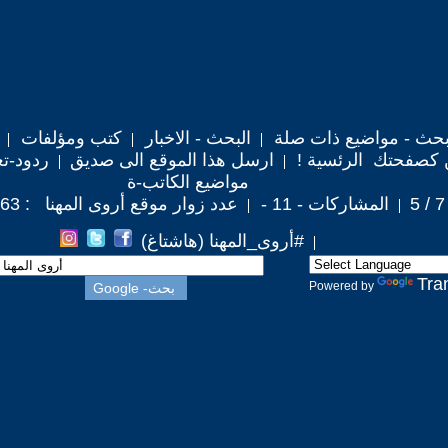
حث - مواضيع ذات صلة
البحث - الاخبار
كتب ومؤلفات
 كصفحتك الرئسية !
ارسل هذا الموقع الى صديق
ردود-تع
مواضيع الكاتب-ة
المشاركات - 11 -
عدد زوار موقع أروى المهنا : 36,263
#أروى_المهنا (هاشتاغ)
Tra
Powered by