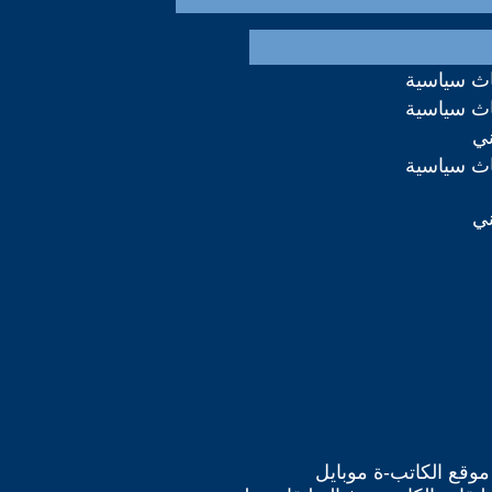
اث سياسية
اث سياسية
ني
اث سياسية
ني
موقع الكاتب-ة موبايل