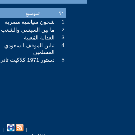
1
شجون سياسية مصرية
2
ما بين السيسي والشعب ..
3
العدالة المُغيبة
4
تباين الموقف السعودي ...
المسلمين
5
دستور 1971 كلاكيت تاني مرة
ب