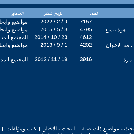
2022 / 2 / 9
7157
مواضيع وابح
2015 / 5 / 3
4795
.. هوة تتسع
مواضيع وابح
2014 / 10 / 23
4612
المجتمع المد
2013 / 9 / 1
4202
. مع الاخوان
مواضيع وابح
2012 / 11 / 19
3916
المجتمع المد
حث - مواضيع ذات صلة
البحث - الاخبار
كتب ومؤلفات