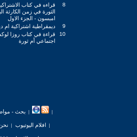
8
قراءه في كتاب الاشتراكية
الثورة في زمن الكارثة الب
امبسون - الجزء الاول
9
ديمقراطية اشتراكية ام دي
10
قراءة في كتاب روزا لوك
اجتماعي أم ثورة
بحث - مواض
افلام اليوتيوب
نحن