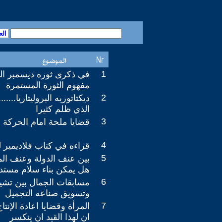
1
في ذكرى ثوره ديسمبر المج
مفهوم الثورة المستمرة
2
ديكتاتوريه البروليتاريا.....
الذي ظلم كثيرا
3
قضايا ملحة امام الحركة ا
4
قراءه في كتاب فلاديمير لي
5
بين عنف الدولة وعنف ا
هل يمكن بناء سلام مستد
6
مسابقات الجمال بين تشيئ
وتسويق صناعه التجميل
7
المرأة وقضايا اعادة الإنتاج
ان لهذا القيد ان ينكسر