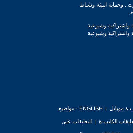
وث , وحماية البيئة ونشاط
ر
 واشتراكية وشيوعية
 واشتراكية وشيوعية
ب-ة موبايل
ENGLISH - مواضيع
ليقات الكاتب-ة
التعليقات على