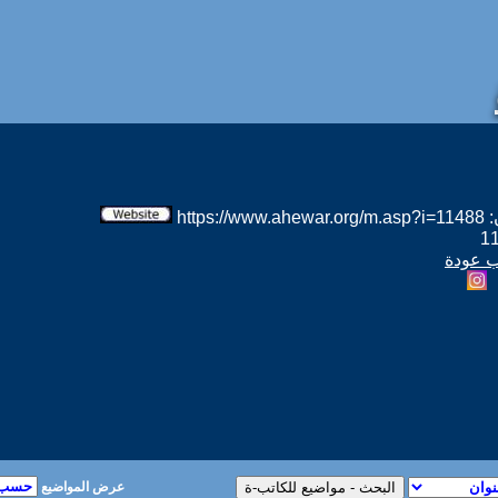
htt
ب عودة
عرض المواضيع