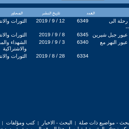
2019 / 9 / 12
6349
رحلة الى
الثورات والان
-
2019 / 9 / 8
6345
عبور جبل شيرين
الثورات والان
2019 / 9 / 3
6340
بور النهر مع
الشهداء والم
والاشتراكية
2019 / 8 / 28
6334
الثورات والان
حث - مواضيع ذات صلة
البحث - الاخبار
كتب ومؤلفات