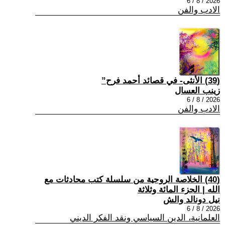
2026 / 8 / 6
الادب والفن
(39) الأنثى- في قصائد أحمد فرح”
زينب العسال
2026 / 8 / 6
الادب والفن
(40) الخلاصة الروحية من سلسلة كتب محادثات مع
الله | الجزء المائة وثلاثة
نيل دونالد والش
2026 / 8 / 6
العلمانية، الدين السياسي ونقد الفكر الديني