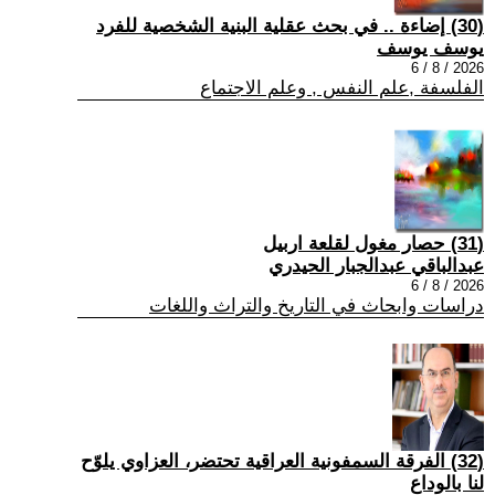
(30) إضاءة .. في بحث عقلية البنية الشخصية للفرد
يوسف يوسف
2026 / 8 / 6
الفلسفة ,علم النفس , وعلم الاجتماع
(31) حصار مغول لقلعة اربيل
عبدالباقي عبدالجبار الحيدري
2026 / 8 / 6
دراسات وابحاث في التاريخ والتراث واللغات
(32) الفرقة السمفونية العراقية تحتضر، العزاوي يلوّح
لنا بالوداع