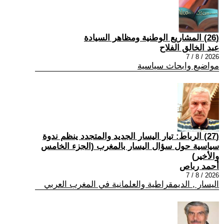
(26) المشاريع الوطنية ومظاهر السيادة
عبد الخالق الفلاح
2026 / 8 / 7
مواضيع وابحاث سياسية
(27) الرباط: تيار اليسار الجديد والمتجدد ينظم ندوة
سياسية حول سؤال اليسار بالمغرب (الجزء الخامس
والأخير)
أحمد رباص
2026 / 8 / 7
اليسار , الديمقراطية والعلمانية في المغرب العربي