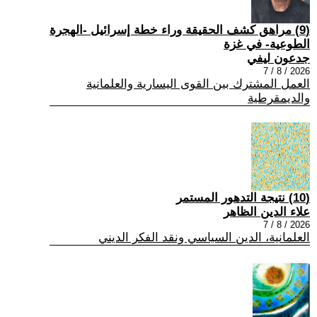
(9) مراهق كشف الحقيقة وراء خطة إسرائيل -الهجرة
الطوعية- في غزة
جدعون ليفي
2026 / 8 / 7
العمل المشترك بين القوى اليسارية والعلمانية
والديمقرطية
(10) نتيجة التدهور المستمر
علاء الدين الظاهر
2026 / 8 / 7
العلمانية، الدين السياسي ونقد الفكر الديني