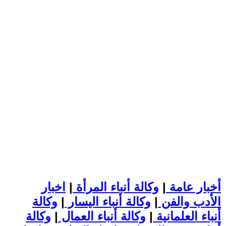
أخبار عامة
|
وكالة أنباء المرأة
|
اخبار
الأدب والفن
|
وكالة أنباء اليسار
|
وكالة
أنباء العلمانية
|
وكالة أنباء العمال
|
وكالة