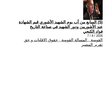
(5) السابع من آب يوم الشهيد الأشوري قيم الشهادة
عند الأشوريين ودور الشهيد في صناعة التاريخ
فواد الكنجي
2026 / 8 / 7
القومية , المسالة القومية , حقوق الاقليات و حق
تقرير المصير