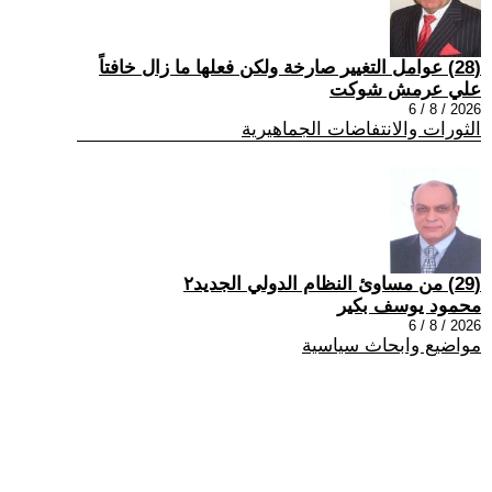
(28) عوامل التغيير صارخة ولكن فعلها ما زال خافتاً
علي عرمش شوكت
2026 / 8 / 6
الثورات والانتفاضات الجماهيرية
(29) من مساوئ النظام الدولي الجديد٢
محمود يوسف بكير
2026 / 8 / 6
مواضيع وابحاث سياسية