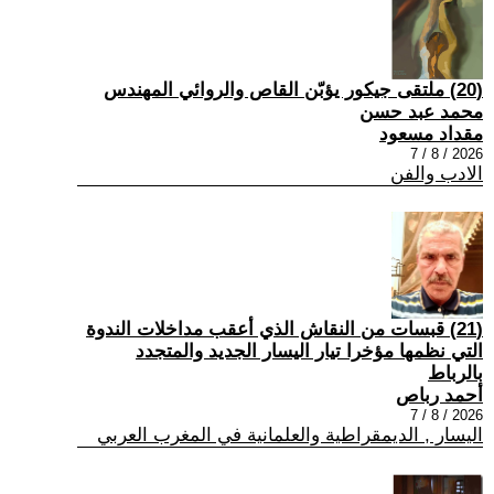
(20) ملتقى جيكور يؤبّن القاص والروائي المهندس
محمد عبد حسن
مقداد مسعود
2026 / 8 / 7
الادب والفن
(21) قبسات من النقاش الذي أعقب مداخلات الندوة
التي نظمها مؤخرا تيار اليسار الجديد والمتجدد
بالرباط
أحمد رباص
2026 / 8 / 7
اليسار , الديمقراطية والعلمانية في المغرب العربي