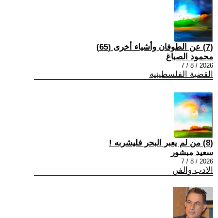
(7) عن الطوفان وأشياء أخرى (65)
محمود الصباغ
2026 / 8 / 7
القضية الفلسطينية
(8) من لم يعبر البحر فليشربه !
سعيد مبشور
2026 / 8 / 7
الادب والفن