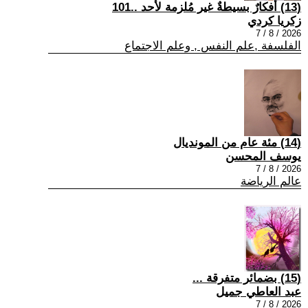
(13) أفكارٌ بسيطةٌ غير مُلزمة لأحد ..101
زكريا كردي
2026 / 8 / 7
الفلسفة ,علم النفس , وعلم الاجتماع
(14) مئة عام من المونديال
يوسف المحسن
2026 / 8 / 7
عالم الرياضة
(15) بضمائر متفرقة ...
عبد العاطي جميل
2026 / 8 / 7