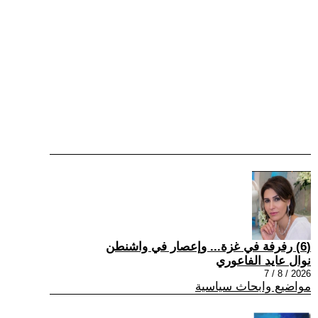
(6) رفرفة في غزة... وإعصار في واشنطن
نوال عايد الفاعوري
2026 / 8 / 7
مواضيع وابحاث سياسية