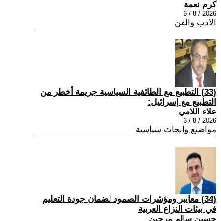
كرم نعمة
2026 / 8 / 6
الادب والفن
(33) التطبيع مع الطائفية السياسية جريمة أخطر من
التطبيع مع إسرائيل:
علاء اللامي
2026 / 8 / 6
مواضيع وابحاث سياسية
(34) معايير ومؤشرات الصمود لضمان جودة التعليم
في بيئات النزاع العربية
حسين سالم مرجين