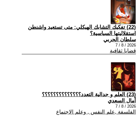
(22) تفكيك التشابك الهيكلي: متى تستعيد واشنطن
استقلاليتها السياسية؟
سلطان الحربي
2026 / 8 / 7
قضايا ثقافية
(23) العلم و جدالية التعدد؟؟؟؟؟؟؟؟؟؟؟؟؟؟
أمال السعدي
2026 / 8 / 7
الفلسفة ,علم النفس , وعلم الاجتماع