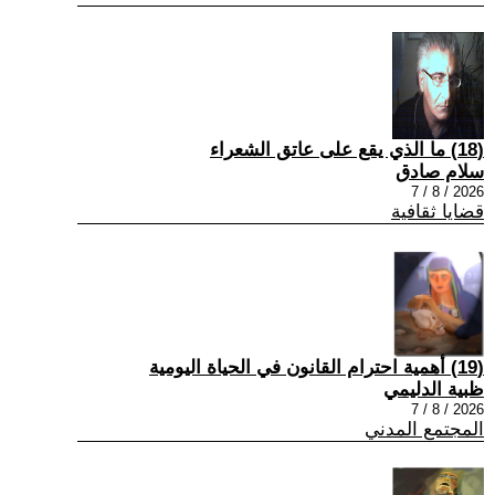
(18) ما الذي يقع على عاتق الشعراء
سلام صادق
2026 / 8 / 7
قضايا ثقافية
(19) أهمية احترام القانون في الحياة اليومية
ظبية الدليمي
2026 / 8 / 7
المجتمع المدني