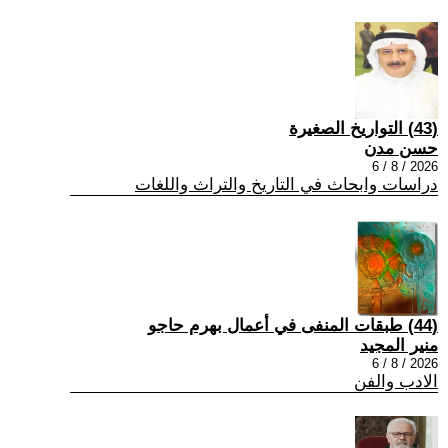
(43) التواريخ الصغيرة
حسن مدن
2026 / 8 / 6
دراسات وابحاث في التاريخ والتراث واللغات
(44) طبقات المنفى في أعمال بهرم حاجو
منير المجيد
2026 / 8 / 6
الادب والفن