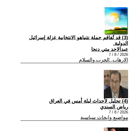
(3) قد تُفاقم حملة نتنياهو الانتخابية عزلة إسرائيل
الدولية.
عبدالاحد متي دنحا
2026 / 8 / 7
الارهاب, الحرب والسلام
(4) تحليل لأحداث ليلة أمس في العراق
رياض السندي
2026 / 8 / 7
مواضيع وابحاث سياسية