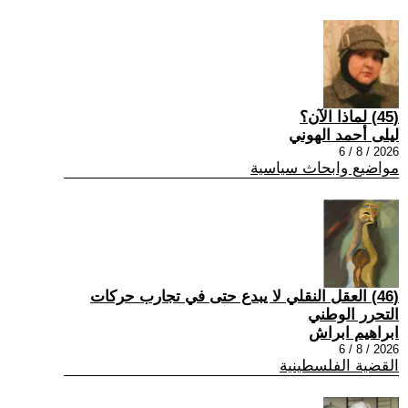
(45) لماذا الآن؟
ليلى أحمد الهوني
2026 / 8 / 6
مواضيع وابحاث سياسية
(46) العقل النقلي لا يبدع حتى في تجارب حركات
التحرر الوطني
ابراهيم ابراش
2026 / 8 / 6
القضية الفلسطينية