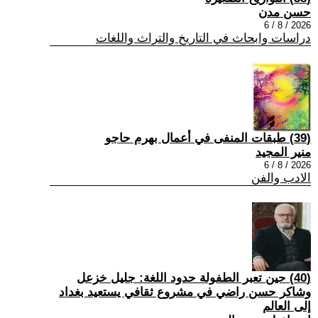
حسن مدن
2026 / 8 / 6
دراسات وابحاث في التاريخ والتراث واللغات
(39) طبقات المنفى في أعمال بهرم حاجو
منير المجيد
2026 / 8 / 6
الادب والفن
(40) حين تعبر الطفولة حدود اللغة: جليل خزعل
وشاكر حسن راضي في مشروع ثقافي يستعيد بغداد
إلى العالم