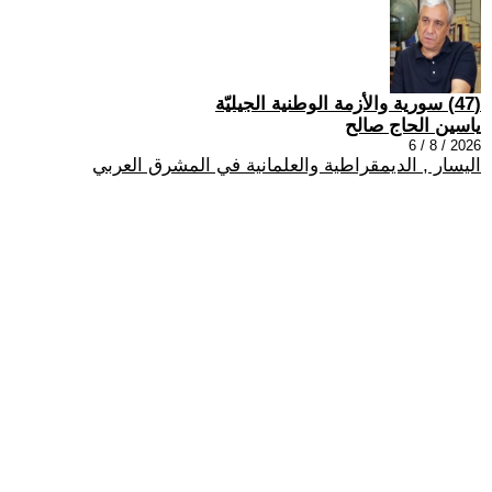
(47) سورية والأزمة الوطنية الجيليّة
ياسين الحاج صالح
2026 / 8 / 6
اليسار , الديمقراطية والعلمانية في المشرق العربي