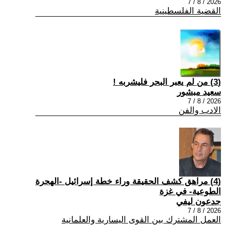
2026 / 8 / 7
القضية الفلسطينية
(3) من لم يعبر البحر فليشربه !
سعيد مبشور
2026 / 8 / 7
الادب والفن
(4) مراهق كشف الحقيقة وراء خطة إسرائيل -الهجرة
الطوعية- في غزة
جدعون ليفي
2026 / 8 / 7
العمل المشترك بين القوى اليسارية والعلمانية