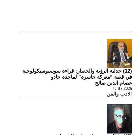
(12) جدلية الرؤية والحصار: قراءة سوسيوسيكولوجية
في قصة “معركة خاسرة” لماجدة جادو
عصام الدين صالح
2026 / 8 / 7
الادب والفن