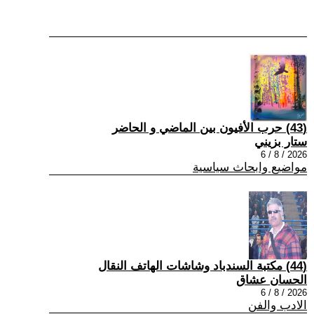
(43) حرب الأفيون بين الماضي و الحاضر
ستار بزيني
2026 / 8 / 6
مواضيع وابحاث سياسية
(44) مكتبة السندباد وشاشات الهاتف النقال
الحسان عشاق
2026 / 8 / 6
الادب والفن