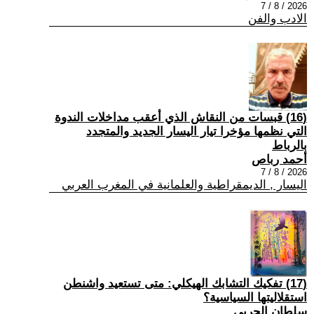
2026 / 8 / 7
الادب والفن
(16) قبسات من النقاش الذي أعقب مداخلات الندوة
التي نظمها مؤخرا تيار اليسار الجديد والمتجدد
بالرباط
أحمد رباص
2026 / 8 / 7
اليسار , الديمقراطية والعلمانية في المغرب العربي
(17) تفكيك التشابك الهيكلي: متى تستعيد واشنطن
استقلاليتها السياسية؟
سلطان الحربي