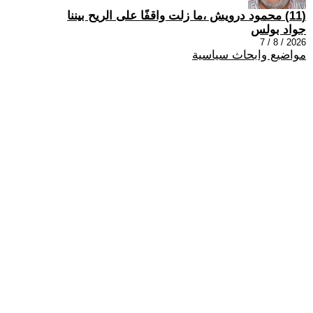
(11) محمود درويش ،ما زلت واقفًا على الريح بيننا
جواد بولس
2026 / 8 / 7
مواضيع وابحاث سياسية