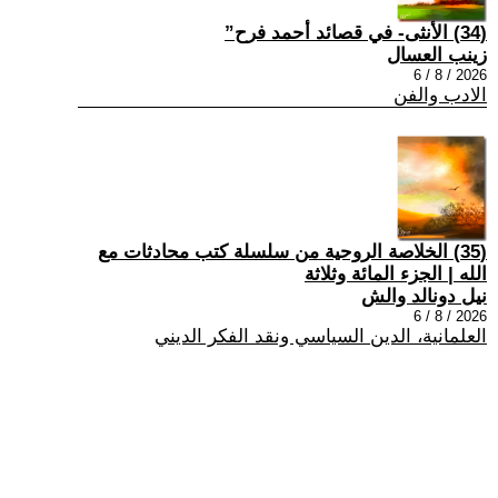
(34) الأنثى- في قصائد أحمد فرح”
زينب العسال
2026 / 8 / 6
الادب والفن
(35) الخلاصة الروحية من سلسلة كتب محادثات مع
الله | الجزء المائة وثلاثة
نيل دونالد والش
2026 / 8 / 6
العلمانية، الدين السياسي ونقد الفكر الديني