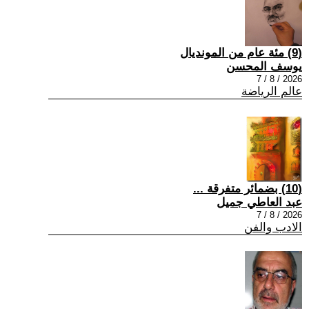
(9) مئة عام من المونديال
يوسف المحسن
2026 / 8 / 7
عالم الرياضة
(10) بضمائر متفرقة ...
عبد العاطي جميل
2026 / 8 / 7
الادب والفن