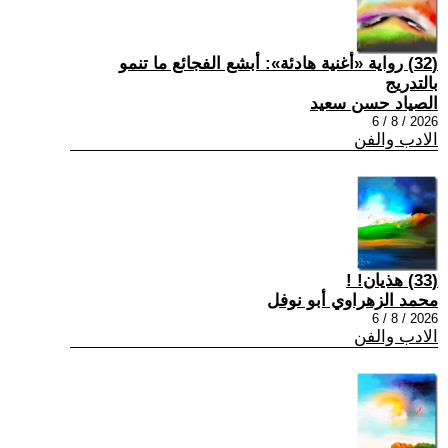
(32) رواية «أغنية هادئة»: أبشع الفجائع ما تنمو
بالتدريج
الصياد حسن سعيد
2026 / 8 / 6
الادب والفن
(33) هذيان! !
محمد الزهراوي أبو نوفل
2026 / 8 / 6
الادب والفن