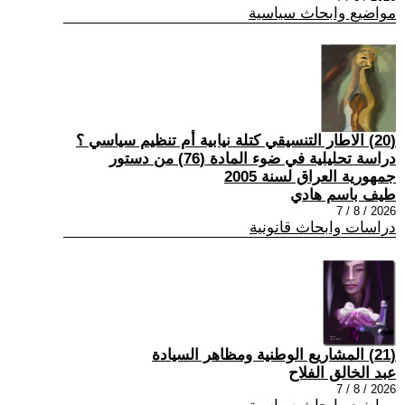
مواضيع وابحاث سياسية
(20) الاطار التنسيقي كتلة نيابية أم تنظيم سياسي ؟
دراسة تحليلية في ضوء المادة (76) من دستور
جمهورية العراق لسنة 2005
طيف باسم هادي
2026 / 8 / 7
دراسات وابحاث قانونية
(21) المشاريع الوطنية ومظاهر السيادة
عبد الخالق الفلاح
2026 / 8 / 7