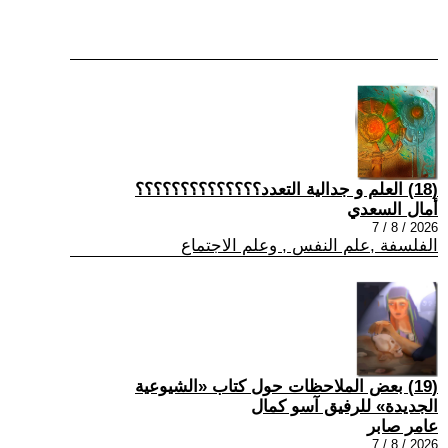
(18) العلم و جدالية التعدد؟؟؟؟؟؟؟؟؟؟؟؟؟؟
أمال السعدي
2026 / 8 / 7
الفلسفة ,علم النفس , وعلم الاجتماع
(19) بعض الملاحظات حول كتاب «الشيوعية
الجديدة» للرفيق آسو كمال
عامر صابر
2026 / 8 / 7