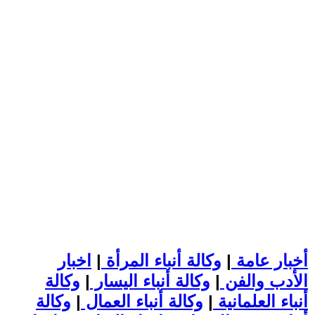
أخبار عامة
|
وكالة أنباء المرأة
|
اخبار
الأدب والفن
|
وكالة أنباء اليسار
|
وكالة
أنباء العلمانية
|
وكالة أنباء العمال
|
وكالة