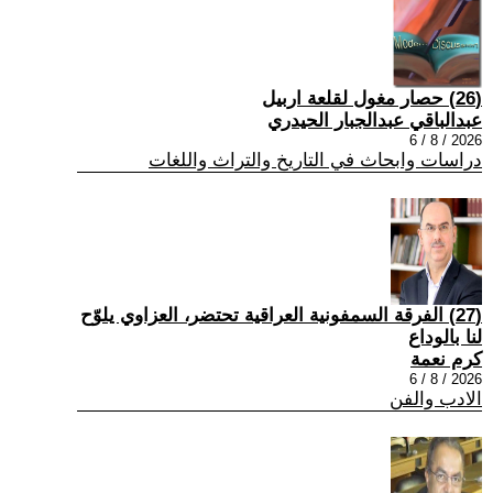
(26) حصار مغول لقلعة اربيل
عبدالباقي عبدالجبار الحيدري
2026 / 8 / 6
دراسات وابحاث في التاريخ والتراث واللغات
(27) الفرقة السمفونية العراقية تحتضر، العزاوي يلوّح
لنا بالوداع
كرم نعمة
2026 / 8 / 6
الادب والفن