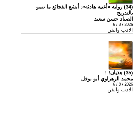
(34) رواية «أغنية هادئة»: أبشع الفجائع ما تنمو
بالتدريج
الصياد حسن سعيد
2026 / 8 / 6
الادب والفن
(35) هذيان! !
محمد الزهراوي أبو نوفل
2026 / 8 / 6
الادب والفن