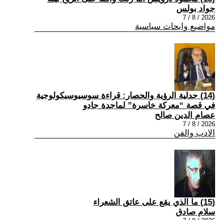
جواد بولس
2026 / 8 / 7
مواضيع وابحاث سياسية
(14) جدلية الرؤية والحصار: قراءة سوسيوسيكولوجية
في قصة “معركة خاسرة” لماجدة جادو
عصام الدين صالح
2026 / 8 / 7
الادب والفن
(15) ما الذي يقع على عاتق الشعراء
سلام صادق