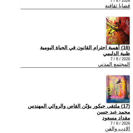
2026 / 8 / 7
قضايا ثقافية
(16) أهمية احترام القانون في الحياة اليومية
ظبية الدليمي
2026 / 8 / 7
المجتمع المدني
(17) ملتقى جيكور يؤبّن القاص والروائي المهندس
محمد عبد حسن
مقداد مسعود
2026 / 8 / 7
الادب والفن