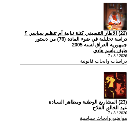
(22) الاطار التنسيقي كتلة نيابية أم تنظيم سياسي ؟
دراسة تحليلية في ضوء المادة (76) من دستور
جمهورية العراق لسنة 2005
طيف باسم هادي
2026 / 8 / 7
دراسات وابحاث قانونية
(23) المشاريع الوطنية ومظاهر السيادة
عبد الخالق الفلاح
2026 / 8 / 7
مواضيع وابحاث سياسية