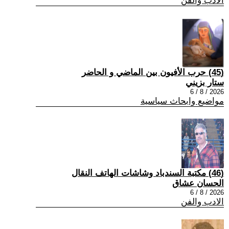
الادب والفن
(45) حرب الأفيون بين الماضي و الحاضر
ستار بزيني
2026 / 8 / 6
مواضيع وابحاث سياسية
(46) مكتبة السندباد وشاشات الهاتف النقال
الحسان عشاق
2026 / 8 / 6
الادب والفن