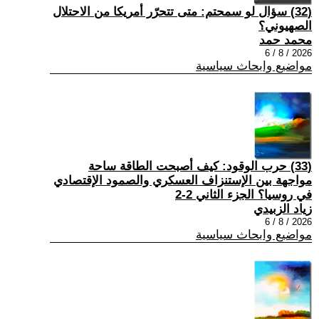
(32) سؤال لو سمحتم: متى تتحرّر أمريكا من الاحتلال
الصهيوني؟
محمد حمد
2026 / 8 / 6
مواضيع وابحاث سياسية
(33) حرب الوقود: كيف أصبحت الطاقة ساحة
مواجهة بين الإستنزاف العسكري والصمود الإقتصادي
في روسيا؟ الجزء الثاني 2-2
زياد الزبيدي
2026 / 8 / 6
مواضيع وابحاث سياسية