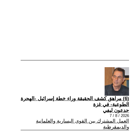
(6) مراهق كشف الحقيقة وراء خطة إسرائيل -الهجرة
الطوعية- في غزة
جدعون ليفي
2026 / 8 / 7
العمل المشترك بين القوى اليسارية والعلمانية
والديمقرطية