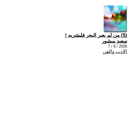
(5) من لم يعبر البحر فليشربه !
سعيد مبشور
2026 / 8 / 7
الادب والفن