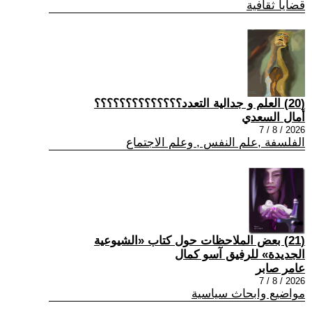
قضايا ثقافية
(20) العلم و جدالية التعدد؟؟؟؟؟؟؟؟؟؟؟؟؟؟
أمال السعدي
2026 / 8 / 7
الفلسفة ,علم النفس , وعلم الاجتماع
(21) بعض الملاحظات حول كتاب «الشيوعية
الجديدة» للرفيق آسو كمال
عامر صابر
2026 / 8 / 7
مواضيع وابحاث سياسية