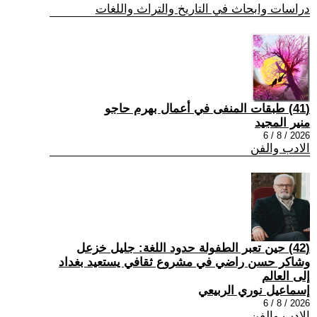
دراسات وابحاث في التاريخ والتراث واللغات
(41) طبقات المنفى في أعمال بهرم حاجو
منير المجيد
2026 / 8 / 6
الادب والفن
(42) حين تعبر الطفولة حدود اللغة: جليل خزعل
وشاكر حسن راضي في مشروع ثقافي يستعيد بغداد
إلى العالم
إسماعيل نوري الربيعي
2026 / 8 / 6
الادب والفن