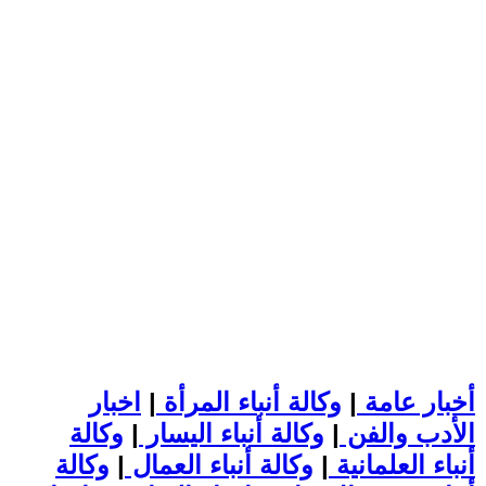
أخبار عامة
|
وكالة أنباء المرأة
|
اخبار
الأدب والفن
|
وكالة أنباء اليسار
|
وكالة
أنباء العلمانية
|
وكالة أنباء العمال
|
وكالة