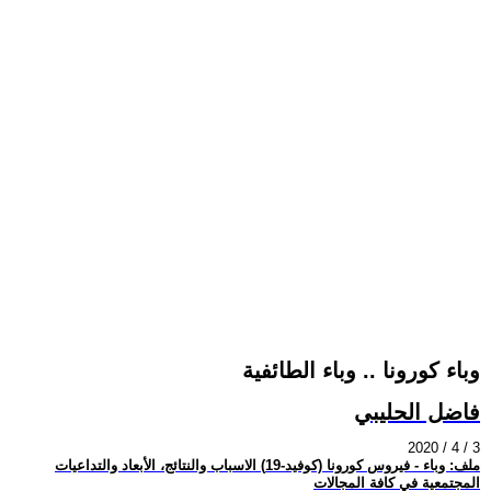
وباء كورونا .. وباء الطائفية
فاضل الحليبي
2020 / 4 / 3
ملف: وباء - فيروس كورونا (كوفيد-19) الاسباب والنتائج، الأبعاد والتداعيات
المجتمعية في كافة المجالات