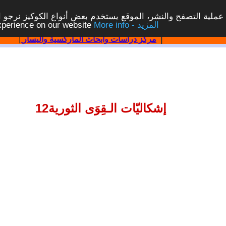
ملية التصفح والنشر، الموقع يستخدم بعض أنواع الكوكيز نرجو الن
More info - المزيد
experience on our website
|
مركز دراسات وابحاث الماركسية واليسار
|
إشكاليّات الـقِوَى الثورية12