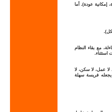
 إمكانية عودة). أما
كل).
ة، مع بقاء النظام
 استثناء.
 لا عمل، لا سكن، لا
 يجعله فريسة سهلة