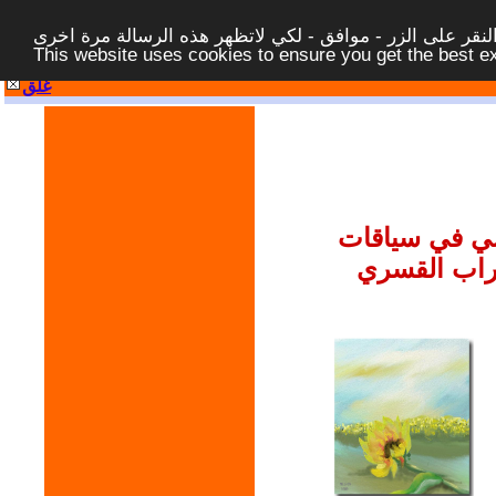
قر على الزر - موافق - لكي لاتظهر هذه الرسالة مرة اخرى -
This website uses cookies to ensure you get the best 
غلق
فسي في سياقات
غتراب القسري