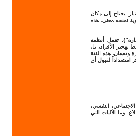
تياز. يحتاج إلى مكان
وية تمنحه معنى. هذه
ارة")، تعمل أنظمة
تهجير الأفراد، بل
ة ونسيان. هذه الفئة
 استعداداً لقبول أي
الاجتماعي، النفسي،
اع، وما الآليات التي