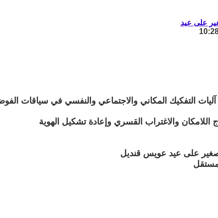
ير على عيد
 آليات التفكيك المكاني والاجتماعي والنفسي في سياقات الفوضى
ج اللامكان والاغتراب القسري وإعادة تشكيل الهوية
صغير على عيد عويس قنديل
مستقل