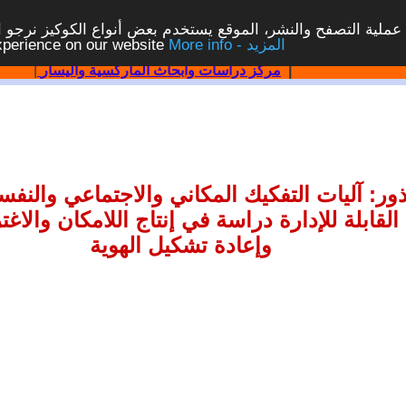
ملية التصفح والنشر، الموقع يستخدم بعض أنواع الكوكيز نرجو الن
More info - المزيد
experience on our website
|
مركز دراسات وابحاث الماركسية واليسار
|
جذور: آليات التفكيك المكاني والاجتماعي والن
لقابلة للإدارة دراسة في إنتاج اللامكان والا
وإعادة تشكيل الهوية