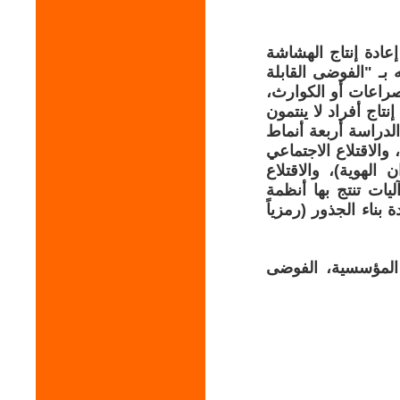
عادة إنتاج الهشاشة
 بـ "الفوضى القابلة
صراعات أو الكوارث،
نتاج أفراد لا ينتمون
لدراسة أربعة أنماط
والاقتلاع الاجتماعي
الهوية)، والاقتلاع
ات تنتج بها أنظمة
 بناء الجذور (رمزياً
ة المؤسسية، الفوضى