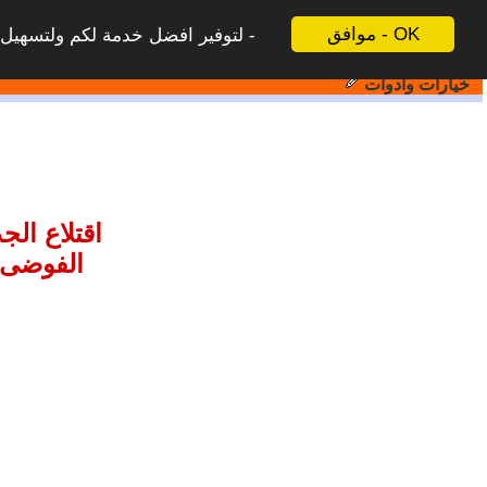
موافق - OK
لتوفير افضل خدمة لكم ولتسهيل ع
خيارات وادوات
اقتلاع ال
الفوضى ا