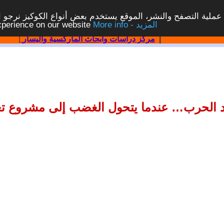
ملية التصفح والنشر، الموقع يستخدم بعض أنواع الكوكيز نرجو الن
More info - المزيد
experience on our website
|
مركز دراسات وابحاث الماركسية واليسار
|
د الحرب… عندما يتحول الغضب إلى مشروع تغ