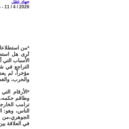
جهاد عقل
2026 / 4 / 11 - 18:14
*من استطلاعا
تُرى هل استط
الأسباب التي 
مؤخراً، لم يع
والحرب، والغض
ترامب الخارجية
الناس، وهو: 
الجوهري،من يد
في العلاقة بين