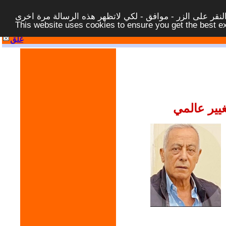
قر على الزر - موافق - لكي لاتظهر هذه الرسالة مرة اخرى -
This website uses cookies to ensure you get the best 
غلق
يير عالمي