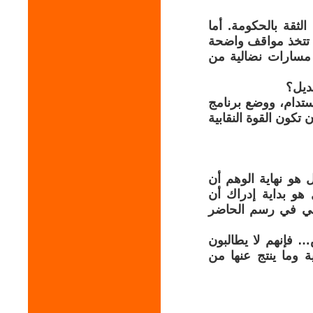
لثقة بالحكومة. أما
ي تتخذ مواقف واضحة
 مسارات نضالية من
ديل؟
ستدام، ووضع برنامج
تكون القوة النقابية
هو نهاية الوهم أن
و بداية إدراك أن
لمي في رسم الحاضر
… فإنهم لا يطالبون
ة وما ينتج عنها من