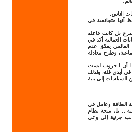
لم.
ات الناس.
لحظ أنها متجانسة في
تفرج بل كانت فاعله
ابات العمالية أكد في
 العالمي يعمّق عدم
تماعية، وطرح معادلة
يها أن الحروب ليست
في أيدي قلة، ولذلك
ن السياسات إلى بنية
مة الطاقة وعامل في
لية… بل نتيجة نظام
الب جزئية إلى وعي