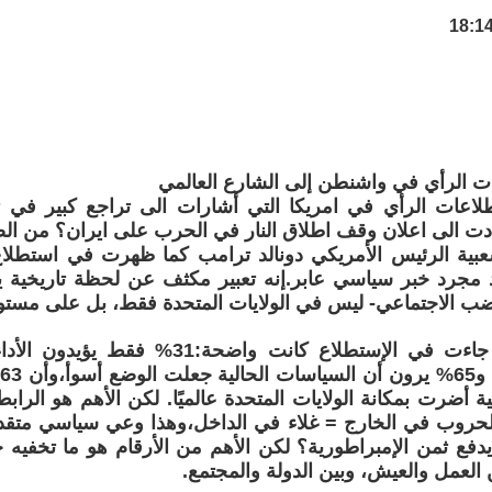
ت الرأي في واشنطن إلى الشارع العالمي
لاعات الرأي في امريكا التي أشارات الى تراجع كبير في 
أدت الى اعلان وقف اطلاق النار في الحرب على ايران؟ من ال
د مجرد خبر سياسي عابر.إنه تعبير مكثف عن لحظة تاريخية يتق
ب الاجتماعي- ليس في الولايات المتحدة فقط، بل على مستوى
*الأرقام التي جاءت في الإستطلاع كانت واضحة
و
 أضرت بمكانة الولايات المتحدة عالميًا. لكن الأهم هو الراب
الحروب في الخارج = غلاء في الداخل،وهذا وعي سياسي متقد
فع ثمن الإمبراطورية؟ لكن الأهم من الأرقام هو ما تخفيه 
 العمل والعيش، وبين الدولة والمجتمع.