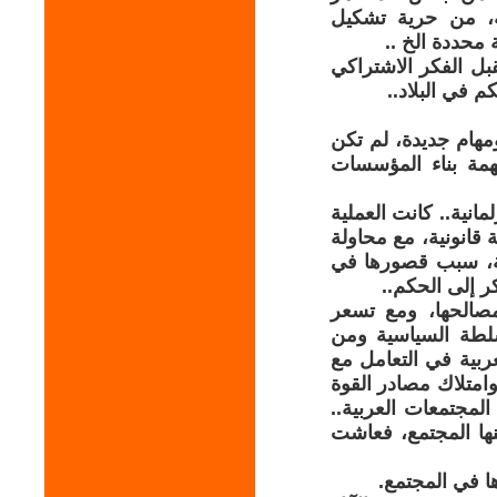
ية، من حرية تشكيل
 محددة الخ ..
بل الفكر الاشتراكي
م في البلاد..
مهام جديدة، لم تكن
مهمة بناء المؤسسات
مانية.. كانت العملية
 قانونية، مع محاولة
مية، سبب قصورها في
ر إلى الحكم..
مصالحها، ومع تسعر
لطة السياسية ومن
ربية في التعامل مع
وامتلاك مصادر القوة
لمجتمعات العربية..
نها المجتمع، فعاشت
ا في المجتمع.