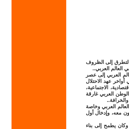
 التطرق إلى الظروف
ي العالم العربي..
الم العربي إلى عصر
أواخر عهد الاحتلال
تصادية، الاجتماعية،
الوطن العربي غارقة
والخرافة..
عملية على العالم العربي وخاصة
ون معه، وإدخال أول
لة حكم محمد علي، الذي أصبح والياً على مصر عام 1805م، وكان يطمح إلى بناء