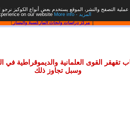
ملية التصفح والنشر، الموقع يستخدم بعض أنواع الكوكيز نرجو الن
More info - المزيد
experience on our website
|
مركز دراسات وابحاث الماركسية واليسار
|
 تقهقر القوى العلمانية والديموقراطية في الع
وسبل تجاوز ذلك