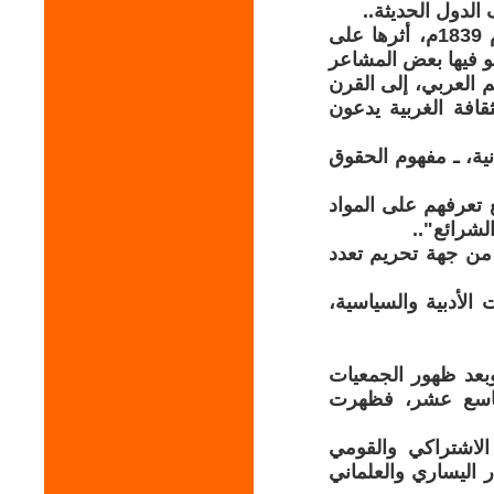
لدول الحديثة..
كما تركت محاولات الإصلاح في تركيا العثمانية باسم "التنظيمات" في عام 1839م، أثرها على
مو فيها بعض المشاعر
م العربي، إلى القرن
قافة الغربية يدعون
انية، ـ مفهوم الحقوق
 تعرفهم على المواد
لشرائع"..
من جهة تحريم تعدد
لأدبية والسياسية،
بعد ظهور الجمعيات
التاسع عشر، فظهرت
لاشتراكي والقومي
ر اليساري والعلماني