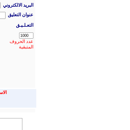
البريد الالكتروني
عنوان التعليق
التعـلـيـق
عدد الحروف
المتبقية
الاس