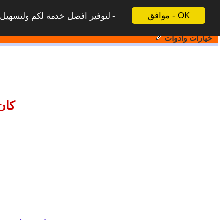
موافق - OK
لتوفير افضل خدمة لكم ولتسهيل ع
خيارات وادوات
كان