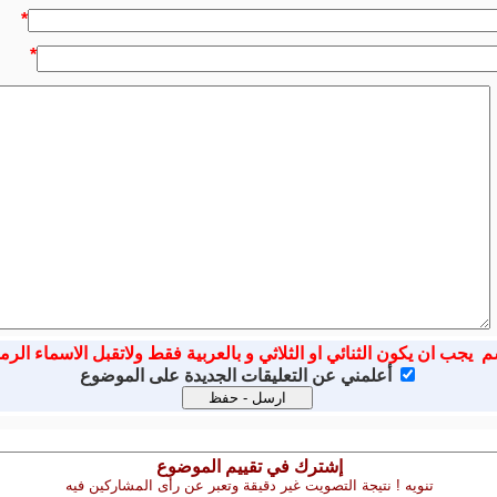
*
*
م يجب ان يكون الثنائي او الثلاثي و بالعربية فقط ولاتقبل الاسماء الرم
أعلمني عن التعليقات الجديدة على الموضوع
إشترك في تقييم الموضوع
تنويه ! نتيجة التصويت غير دقيقة وتعبر عن رأى المشاركين فيه