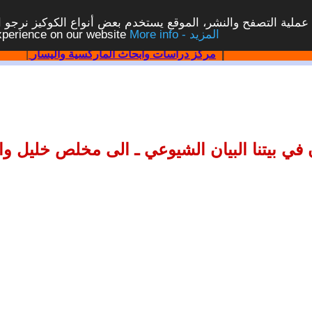
ملية التصفح والنشر، الموقع يستخدم بعض أنواع الكوكيز نرجو الن
More info - المزيد
experience on our website
|
مركز دراسات وابحاث الماركسية واليسار
|
 في بيتنا البيان الشيوعي ـ الى مخلص خليل وا