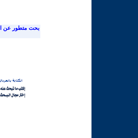
بحت متطور عن ا