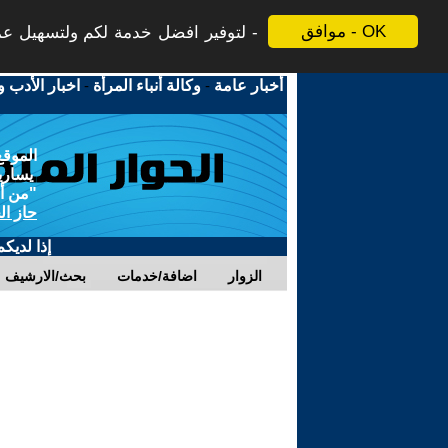
موافق - OK
لتوفير افضل خدمة لكم ولتسهيل عملي
أخبار عامة
-
وكالة أنباء المرأة
-
اخبار الأدب و
الموقع
يسارية
"من أج
حاز ال
إذا لديك
الزوار
اضافة/خدمات
بحث/الارشيف