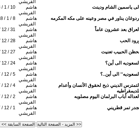
القريشي
لى ياسمين الشام ودينت
هاشم
/ 1 / 10
القريشي
ردوغان يناور في مصر وعينه على مكه المكرمه
هاشم
8 / 1 / 8
القريشي
لعراق بعد عشرون عاماً
هاشم
 12 / 31
القريشي
رود الحب
هاشم
 12 / 28
القريشي
حظن الحبيب تعنيت
هاشم
 12 / 27
القريشي
لسعوديه الى أين؟
هاشم
 12 / 24
القريشي
لسعوديه‘‘ الى أين..؟
هاشم
/ 12 / 5
القريشي
لتمترس الديني ذبح لحقوق الأنسان وأعدام
هاشم
/ 12 / 4
لديمقراطيه
القريشي
لعداله أباب البرلمان اليوم مصلوبه
هاشم
/ 12 / 2
القريشي
جدر تمر قطريني
هاشم
/ 12 / 1
القريشي