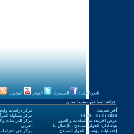
تابعونا على:
الفيسبوك
التويتر
اليوتيوب
أخر تحديث:
مركز دراسات وابحا
2026 / 8 / 8 - 14:59
مركز مساواة المرأ
عرض اخرعدد مع المقدمة و الصور
مركز الدراسات والاب
هيئة ادارة الحوار المتمدن - للإتصال بنا
العربي
إحصائيات مؤسسة الحوار المتمدن
مركز حق الحياة لمن