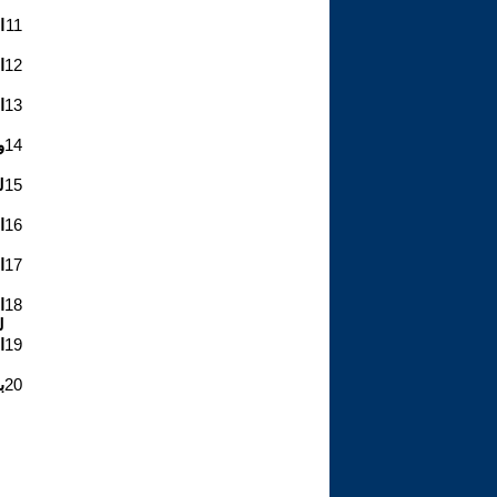
11
ا
12
ا
13
ا
14
و
15
ل
16
ا
17
ا
18
ا
ل
19
ا
20
ب