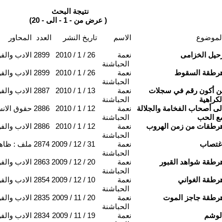
نتيجة البحث
(عرض من - 1 - الى - 20 )
لموضوع
الاسم
تاريخ النشر
العدد
المحاور
حيل الخزامى
نعمة
2010 / 1 / 26
2899
الادب والف
الحباشنة
رطقة السقوط
نعمة
2010 / 1 / 26
2899
الادب والف
الحباشنة
ن أكون رقم في سجلات
نعمة
2010 / 1 / 13
2887
الادب والف
لكراهية
الحباشنة
لى أصحاب الفخامة والجلالة
نعمة
2010 / 1 / 12
2886
حقوق الان
ع الحب
الحباشنة
رطقات من زمن الهروب
نعمة
2010 / 1 / 12
2886
الادب والف
الحباشنة
غتصاب
نعمة
2009 / 12 / 31
2874
ملف : ظاهر
الحباشنة
رطقة شواهد القبور
نعمة
2009 / 12 / 20
2863
الادب والف
الحباشنة
رطقة الغواني
نعمة
2009 / 12 / 10
2854
الادب والف
الحباشنة
رطقة جاجز الموت
نعمة
2009 / 11 / 20
2835
الادب والف
الحباشنة
لوشم
نعمة
2009 / 11 / 19
2834
الادب والف