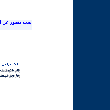
بحت متطور عن ا