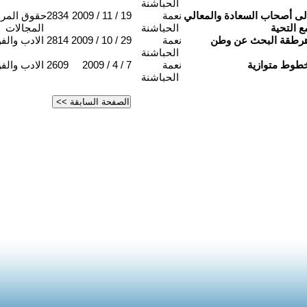
الحباشنة
لى أصحاب السعادة والمعالي
نعمة
2009 / 11 / 19
2834
حقوق المراة
ع التحية
الحباشنة
المجالات
رطقة البحث عن وطن
نعمة
2009 / 10 / 29
2814
الادب والف
الحباشنة
طوط متوازية
نعمة
2009 / 4 / 7
2609
الادب والف
الحباشنة